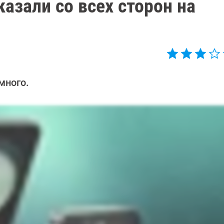
казали со всех сторон на
много.