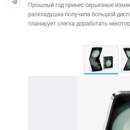
Прошлый год принес серьезные изме
раскладушка получила большой диспл
планирует слегка доработать некото