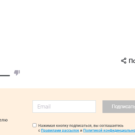
П
Подписат
делю
Нажимая кнопку подписаться, вы соглашаетесь
с
Правилами рассылок
и
Политикой конфиденциально