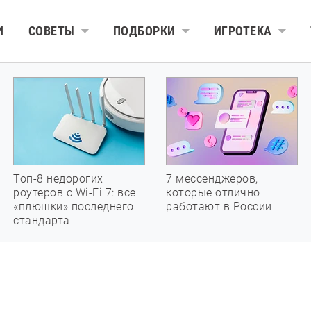
И
СОВЕТЫ
ПОДБОРКИ
ИГРОТЕКА
Топ-8 недорогих
7 мессенджеров,
роутеров с Wi-Fi 7: все
которые отлично
«плюшки» последнего
работают в России
стандарта