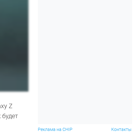
xy Z
 будет
Реклама на CHIP
Контакты