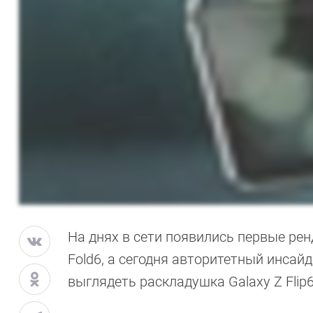
На днях в сети появились первые ре
Fold6, а сегодня авторитетный инсай
выглядеть раскладушка Galaxy Z Flip6