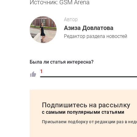
Источник: GSM Arena
Автор
Азиза Довлатова
Редактор раздела новостей
Была ли статья интересна?
1
Подпишитесь на рассылку
с самыми популярными статьями
Присылаем подборку от редакции раз в не