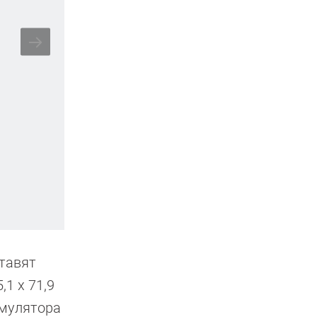
ставят
,1 x 71,9
умулятора