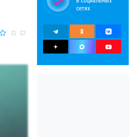
в социальных
сетях