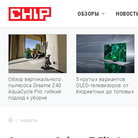
ОБЗОРЫ
НОВОСТ
Обзор вертикального
5 крутых вариантов
пылесоса Dreame Z40
OLED-телевизоров: от
AquaCycle Pro: гибкий
бюджетных до топовых
подход к уборке
Новости