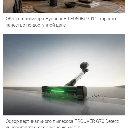
Обзор телевизора Hyundai H-LED50BU7011: хорошее
качество по доступной цене
Обзор вертикального пылесоса TROUVER G70 Detect:
убирается так, как другие не могут