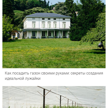
Как посадить газон своими руками: секреты создания
идеальной лужайки