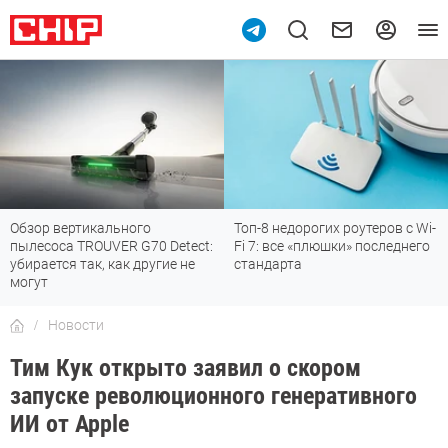
Обзор вертикального
Топ-8 недорогих роутеров с Wi-
пылесоса TROUVER G70 Detect:
Fi 7: все «плюшки» последнего
убирается так, как другие не
стандарта
могут
Новости
Тим Кук открыто заявил о скором
запуске революционного генеративного
ИИ от Apple