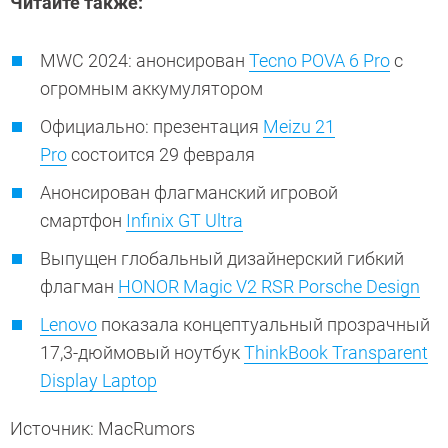
Читайте также:
MWC 2024: анонсирован
Tecno POVA 6 Pro
с
огромным аккумулятором
Официально: презентация
Meizu 21
Pro
состоится 29 февраля
Анонсирован флагманский игровой
смартфон
Infinix GT Ultra
Выпущен глобальный дизайнерский гибкий
флагман
HONOR Magic V2 RSR Porsche Design
Lenovo
показала концептуальный прозрачный
17,3-дюймовый ноутбук
ThinkBook Transparent
Display Laptop
Источник: MacRumors