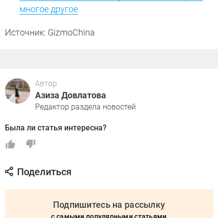
многое другое
Источник: GizmoChina
Автор
Азиза Довлатова
Редактор раздела новостей
Была ли статья интересна?
Поделиться
Подпишитесь на рассылку
с самыми популярными статьями