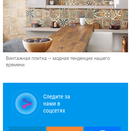
Винтажная плитка — модная тенденция нашего
времени
Следите за
нами в
соцсетях