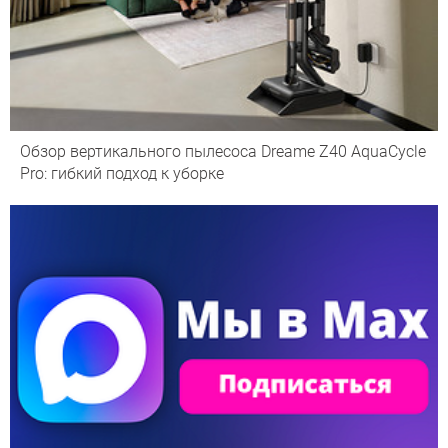
Обзор вертикального пылесоса Dreame Z40 AquaCycle
Pro: гибкий подход к уборке