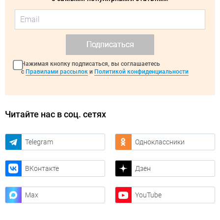
Подписаться
Нажимая кнопку подписаться, вы соглашаетесь
с
Правилами рассылок
и
Политикой конфиденциальности
Читайте нас в соц. сетях
Telegram
Одноклассники
ВКонтакте
Дзен
Max
YouTube