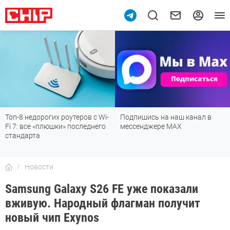
Топ-8 недорогих роутеров с Wi-
Подпишись на наш канал в
Fi 7: все «плюшки» последнего
мессенджере МАХ
стандарта
Новости
Samsung Galaxy S26 FE уже показали
вживую. Народный флагман получит
новый чип Exynos