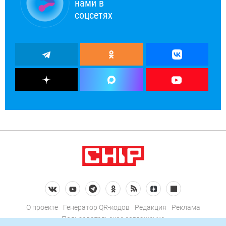
нами в
соцсетях
О проекте
Генератор QR-кодов
Редакция
Реклама
Пользовательское соглашение