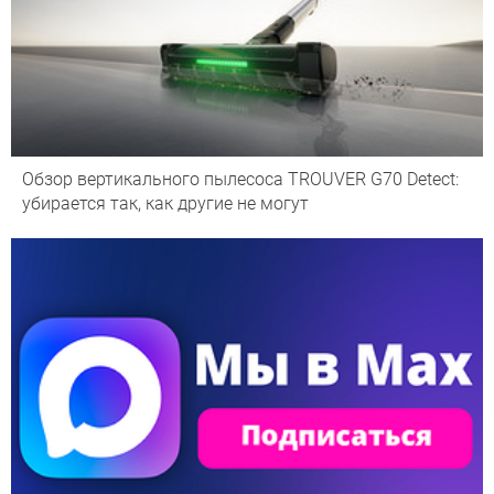
Обзор вертикального пылесоса TROUVER G70 Detect:
убирается так, как другие не могут