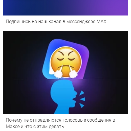
Подпишись на наш канал в мессенджере МАХ
Почему не отправляются голосовые сообщения в
Максе и что с этим делать