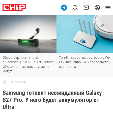
Обзор вертикального
Топ-8 недорогих роутеров с Wi-
пылесоса TROUVER G70 Detect:
Fi 7: все «плюшки» последнего
убирается так, как другие не
стандарта
могут
Новости
Samsung готовит неожиданный Galaxy
S27 Pro. У него будет аккумулятор от
Ultra