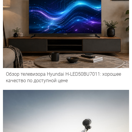
Обзор телевизора Hyundai H-LED50BU7011: хорошее
качество по доступной цене