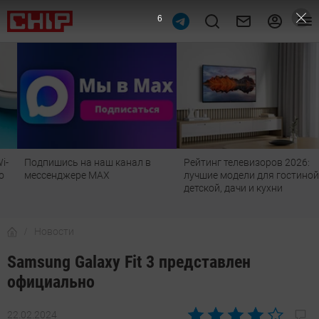
5
Подпишись на наш канал в
Рейтинг телевизоров 2026:
мессенджере МАХ
лучшие модели для гостиной,
детской, дачи и кухни
Новости
Samsung Galaxy Fit 3 представлен
официально
22.02.2024