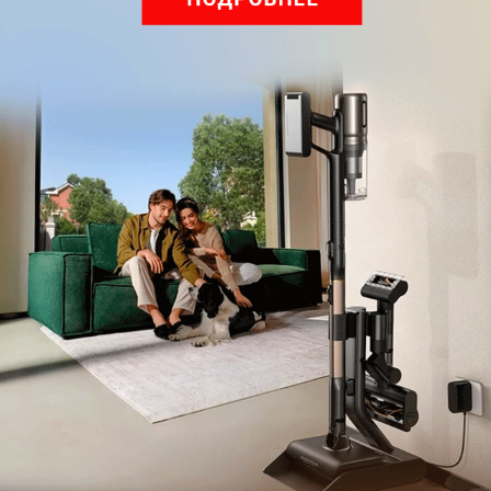
Обзор вертикального пылесоса Dreame Z40 AquaCycle
Pro: гибкий подход к уборке