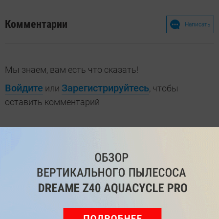
Комментарии
Написать
Мы знаем, вам есть что сказать!
Войдите
Зарегистрируйтесь
или
, чтобы
оставить комментарий
Рекомендуем