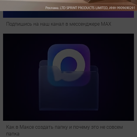
Подпишись на наш канал в мессенджере МАХ
Как в Максе создать папку и почему это не совсем
папка