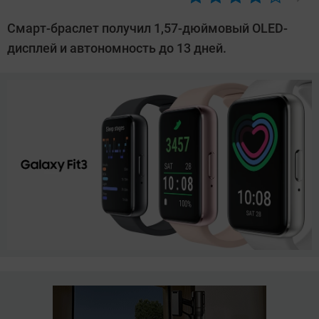
Автор:
Азиза
Смарт-браслет получил 1,57-дюймовый OLED-
Довлатова
дисплей и автономность до 13 дней.