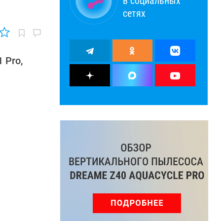
в социальных
сетях
 Pro,