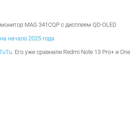
 монитор MAG 341CQP с дисплеем QD-OLED
на начало 2025 года
nTuTu
. Его уже сравнили Redmi Note 13 Pro+ и On