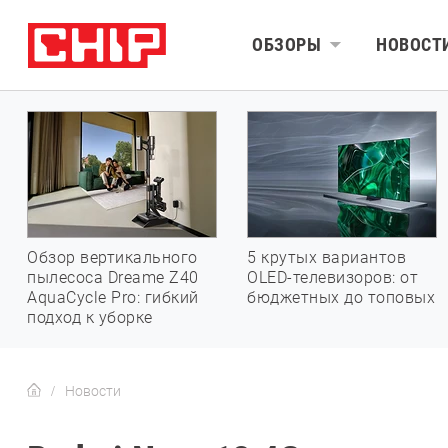
ОБЗОРЫ
НОВОСТ
Обзор вертикального
5 крутых вариантов
пылесоса Dreame Z40
OLED-телевизоров: от
AquaCycle Pro: гибкий
бюджетных до топовых
подход к уборке
Новости