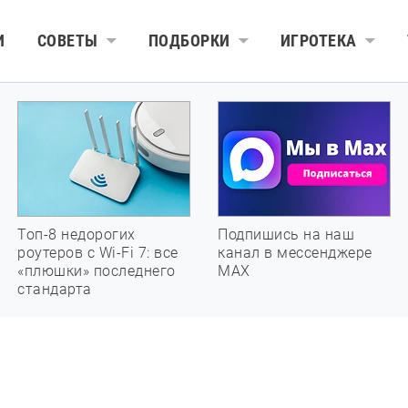
И
СОВЕТЫ
ПОДБОРКИ
ИГРОТЕКА
Топ-8 недорогих
Подпишись на наш
роутеров с Wi-Fi 7: все
канал в мессенджере
«плюшки» последнего
МАХ
стандарта