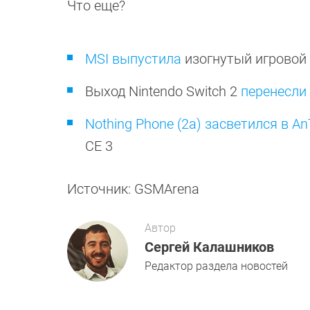
Что еще?
MSI выпустила
изогнутый игровой
Выход Nintendo Switch 2
перенесли 
Nothing Phone (2a) засветился в A
CE 3
Источник: GSMArena
Автор
Сергей Калашников
Редактор раздела новостей