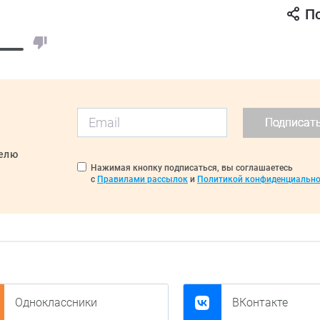
П
Подписат
делю
Нажимая кнопку подписаться, вы соглашаетесь
с
Правилами рассылок
и
Политикой конфиденциально
Одноклассники
ВКонтакте