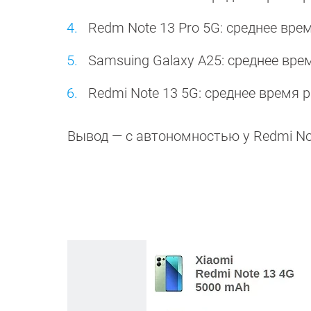
Redm Note 13 Pro 5G: среднее вре
Samsuing Galaxy A25: среднее вре
Redmi Note 13 5G: среднее время 
Вывод — с автономностью у Redmi No