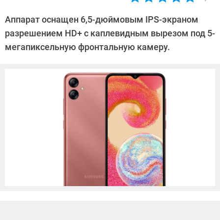
Автор:
Павел
Аппарат оснащен 6,5-дюймовым IPS-экраном
Кошик
разрешением HD+ с каплевидным вырезом под 5-
мегапиксельную фронтальную камеру.