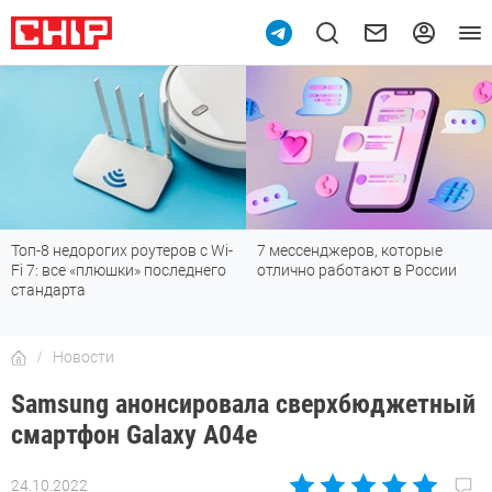
Топ-8 недорогих роутеров с Wi-
7 мессенджеров, которые
Fi 7: все «плюшки» последнего
отлично работают в России
стандарта
Новости
Samsung анонсировала сверхбюджетный
смартфон Galaxy A04e
24.10.2022