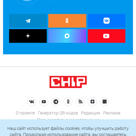
О проекте
Генератор QR-кодов
Редакция
Реклама
Пользовательское соглашение
Политика конфиденциальности
Наш сайт использует файлы cookies, чтобы улучшить работу
сайта. Продолжая использование сайта, вы соглашаетесь