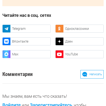
Читайте нас в соц. сетях
Telegram
Одноклассники
ВКонтакте
Дзен
Max
YouTube
Комментарии
Написать
Мы знаем, вам есть что сказать!
Войдите
Зарегистрируйтесь
или
, чтобы