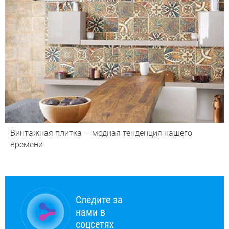
Винтажная плитка — модная тенденция нашего
времени
Следите за
нами в
соцсетях