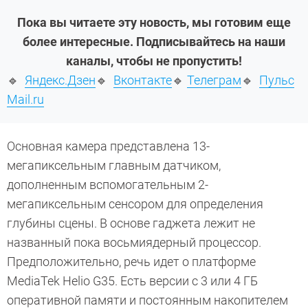
Пока вы читаете эту новость, мы готовим еще
более интересные. Подписывайтесь на наши
каналы, чтобы не пропустить!
🔹
Яндекс.Дзен
🔹
Вконтакте
🔹
Телеграм
🔹
Пульс
Mail.ru
Основная камера представлена 13-
мегапиксельным главным датчиком,
дополненным вспомогательным 2-
мегапиксельным сенсором для определения
глубины сцены. В основе гаджета лежит не
названный пока восьмиядерный процессор.
Предположительно, речь идет о платформе
MediaTek Helio G35. Есть версии с 3 или 4 ГБ
оперативной памяти и постоянным накопителем