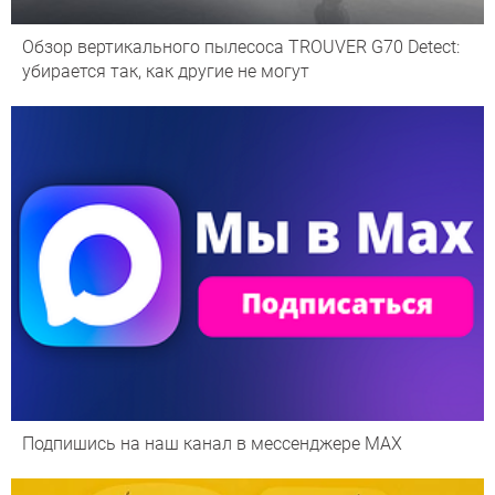
Обзор вертикального пылесоса TROUVER G70 Detect:
убирается так, как другие не могут
Подпишись на наш канал в мессенджере МАХ