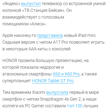
«Яндекс»
выпустил
телевизор со встроенной умной
колонкой «ТВ Станция Бейсик». Он
взаимодействует с голосовым
помощником «Алиса».
Apple наконец-то
представила
новый iPad mini.
Седьмая версия с чипом A17 Pro позволяет играть
в некоторые ААА-хиты с консолей.
HONOR провела большую презентацию, на
которой показала недорогие и
атвономные смартфоны
X60 и X60 Pro
, а также
суперпланшет
HONOR Tablet GT Pro
.
Тем временем Xiaomi
выпустила
первый в мире
смартфон с чипом Snapdragon 4s Gen 2, а наши
коллеги из PC Gamer составили
топ-100
лучших