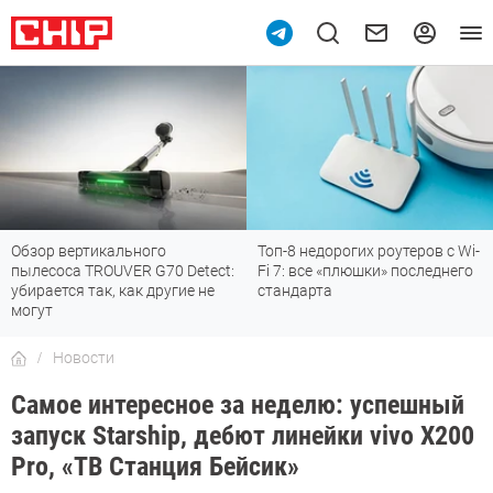
Обзор вертикального
Топ-8 недорогих роутеров с Wi-
пылесоса TROUVER G70 Detect:
Fi 7: все «плюшки» последнего
убирается так, как другие не
стандарта
могут
Новости
Самое интересное за неделю: успешный
запуск Starship, дебют линейки vivo X200
Pro, «ТВ Станция Бейсик»