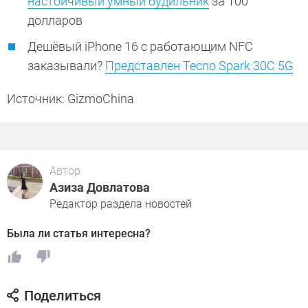
настойчивый умный будильник
за 100
долларов
Дешёвый iPhone 16 с работающим NFC
заказывали?
Представлен Tecno Spark 30C 5G
Источник: GizmoChina
Автор
Азиза Довлатова
Редактор раздела новостей
Была ли статья интересна?
Поделиться