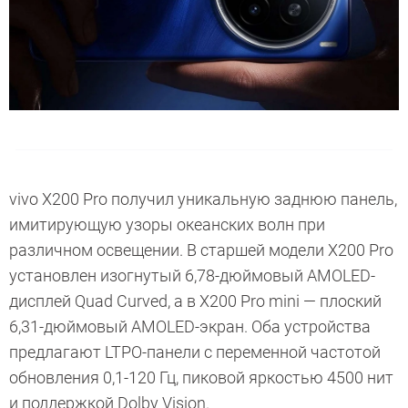
vivo X200 Pro получил уникальную заднюю панель,
имитирующую узоры океанских волн при
различном освещении. В старшей модели X200 Pro
установлен изогнутый 6,78-дюймовый AMOLED-
дисплей Quad Curved, а в X200 Pro mini — плоский
6,31-дюймовый AMOLED-экран. Оба устройства
предлагают LTPO-панели с переменной частотой
обновления 0,1-120 Гц, пиковой яркостью 4500 нит
и поддержкой Dolby Vision.