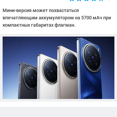
Автор:
Азиза
Мини-версия может похвастаться
Довлатова
впечатляющим аккумулятором на 5700 мАч при
компактных габаритах флагман.