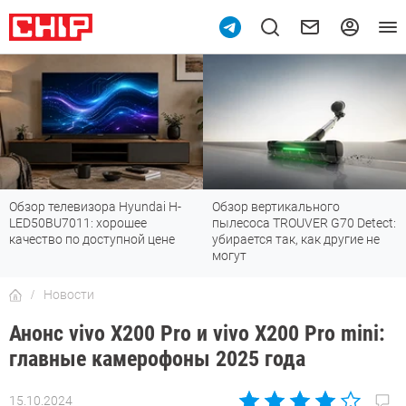
Обзор телевизора Hyundai H-
Обзор вертикального
LED50BU7011: хорошее
пылесоса TROUVER G70 Detect:
качество по доступной цене
убирается так, как другие не
могут
Новости
Анонс vivo X200 Pro и vivo X200 Pro mini:
главные камерофоны 2025 года
15.10.2024