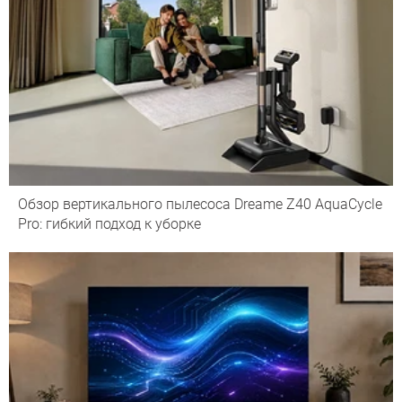
Обзор вертикального пылесоса Dreame Z40 AquaCycle
Pro: гибкий подход к уборке