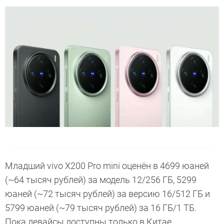
Младший vivo X200 Pro mini оценён в 4699 юаней
(~64 тысяч рублей) за модель 12/256 ГБ, 5299
юаней (~72 тысяч рублей) за версию 16/512 ГБ и
5799 юаней (~79 тысяч рублей) за 16 ГБ/1 ТБ.
Пока девайсы доступны только в Китае.