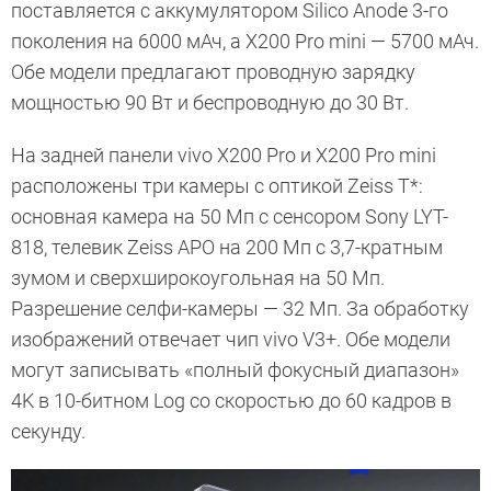
поставляется с аккумулятором Silico Anode 3-го
поколения на 6000 мАч, а X200 Pro mini — 5700 мАч.
Обе модели предлагают проводную зарядку
мощностью 90 Вт и беспроводную до 30 Вт.
На задней панели vivo X200 Pro и X200 Pro mini
расположены три камеры с оптикой Zeiss T*:
основная камера на 50 Мп с сенсором Sony LYT-
818, телевик Zeiss APO на 200 Мп с 3,7-кратным
зумом и сверхширокоугольная на 50 Мп.
Разрешение селфи-камеры — 32 Мп. За обработку
изображений отвечает чип vivo V3+. Обе модели
могут записывать «полный фокусный диапазон»
4K в 10-битном Log со скоростью до 60 кадров в
секунду.