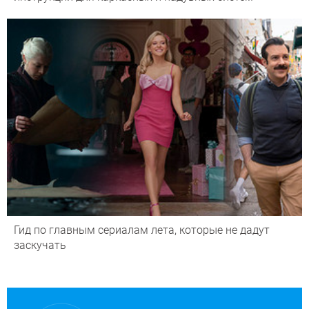
Гид по главным сериалам лета, которые не дадут
заскучать