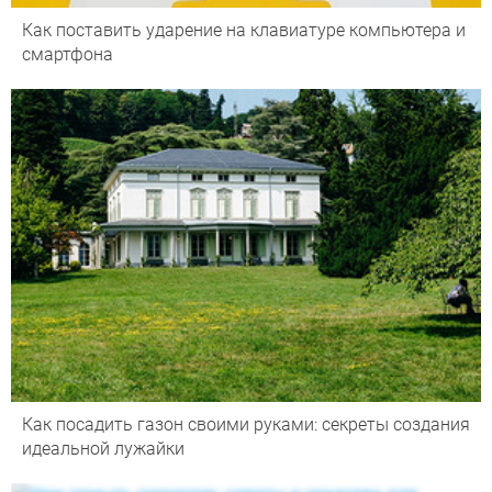
Как поставить ударение на клавиатуре компьютера и
смартфона
Как посадить газон своими руками: секреты создания
идеальной лужайки