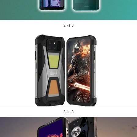
2 из 3
3 из 3