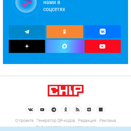
нами в
соцсетях
О проекте
Генератор QR-кодов
Редакция
Реклама
Пользовательское соглашение