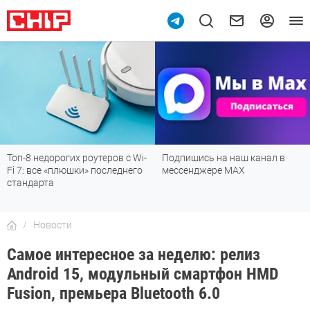
Топ-8 недорогих роутеров с Wi-
Подпишись на наш канал в
Fi 7: все «плюшки» последнего
мессенджере МАХ
стандарта
Новости
Самое интересное за неделю: релиз
Android 15, модульный смартфон HMD
Fusion, премьера Bluetooth 6.0