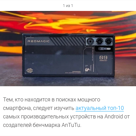
1 из 1
Тем, кто находится в поисках мощного
смартфона, следует изучить
актуальный топ-10
самых производительных устройств на Android от
создателей бенчмарка AnTuTu.