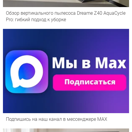
Обзор вертикального пылесоса Dreame Z40 AquaCycle
Pro: гибкий подход к уборке
Подпишись на наш канал в мессенджере МАХ