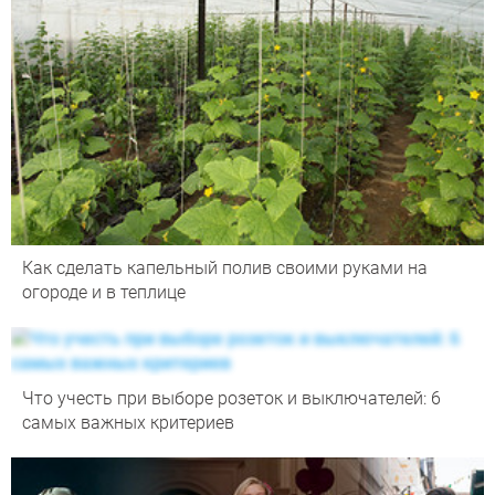
Как сделать капельный полив своими руками на
огороде и в теплице
Что учесть при выборе розеток и выключателей: 6
самых важных критериев