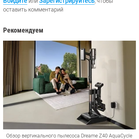
Войдите
Зарегистрируйтесь
или
, чтобы
оставить комментарий
Рекомендуем
Обзор вертикального пылесоса Dreame Z40 AquaCycle