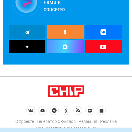
нами в
соцсетях
О проекте
Генератор QR-кодов
Редакция
Реклама
Пользовательское соглашение