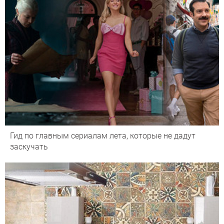
Гид по главным сериалам лета, которые не дадут
заскучать