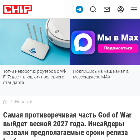
Топ-8 недорогих роутеров с Wi-
Подпишись на наш канал в
Fi 7: все «плюшки» последнего
мессенджере МАХ
стандарта
Новости
Самая противоречивая часть God of War
выйдет весной 2027 года. Инсайдеры
назвали предполагаемые сроки релиза