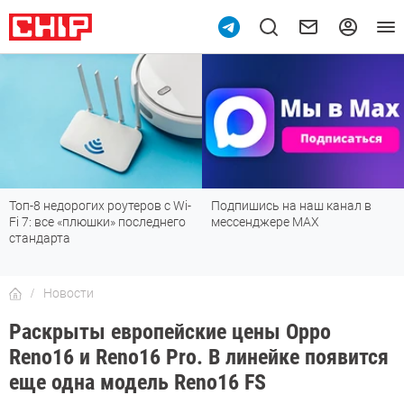
Топ-8 недорогих роутеров с Wi-
Подпишись на наш канал в
Fi 7: все «плюшки» последнего
мессенджере МАХ
стандарта
Новости
Раскрыты европейские цены Oppo
Reno16 и Reno16 Pro. В линейке появится
еще одна модель Reno16 FS