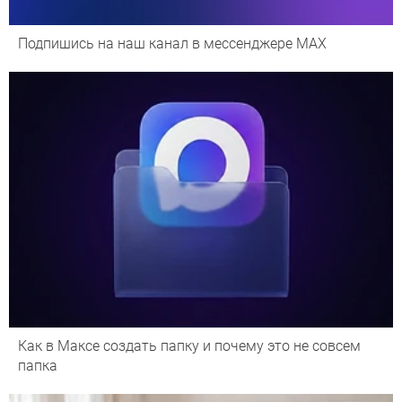
Подпишись на наш канал в мессенджере МАХ
Как в Максе создать папку и почему это не совсем
папка