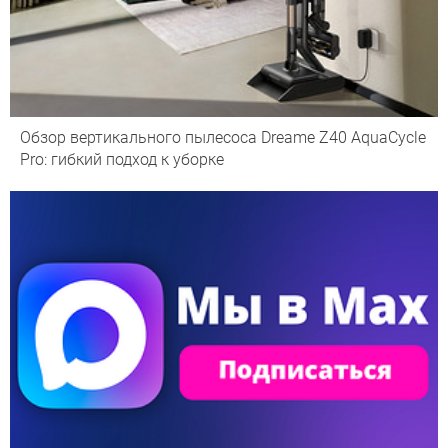
Обзор вертикального пылесоса Dreame Z40 AquaCycle
Pro: гибкий подход к уборке