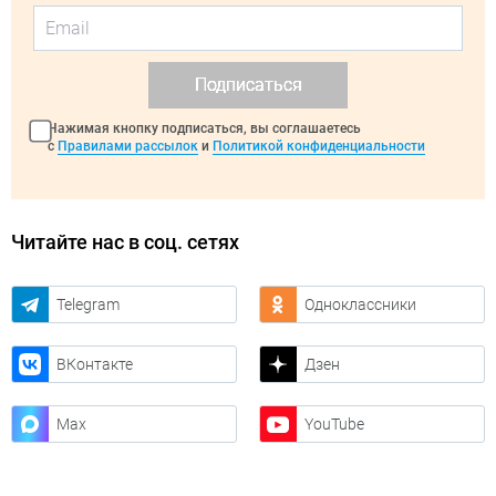
Подписаться
Нажимая кнопку подписаться, вы соглашаетесь
с
Правилами рассылок
и
Политикой конфиденциальности
Читайте нас в соц. сетях
Telegram
Одноклассники
ВКонтакте
Дзен
Max
YouTube