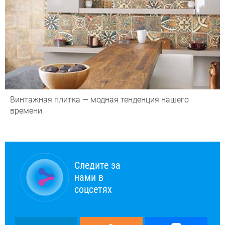
Винтажная плитка — модная тенденция нашего
времени
Следите за
нами в
соцсетях