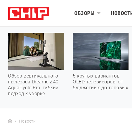
ОБЗОРЫ
НОВОСТ
Обзор вертикального
5 крутых вариантов
пылесоса Dreame Z40
OLED-телевизоров: от
AquaCycle Pro: гибкий
бюджетных до топовых
подход к уборке
Новости