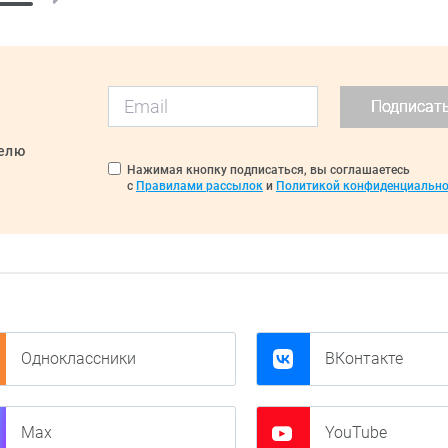
Подписат
делю
Нажимая кнопку подписаться, вы соглашаетесь
с
Правилами рассылок
и
Политикой конфиденциально
Одноклассники
ВКонтакте
Max
YouTube