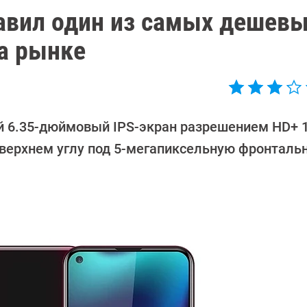
авил один из самых дешев
а рынке
й 6.35-дюймовый IPS-экран разрешением HD+ 1
 верхнем углу под 5-мегапиксельную фронталь