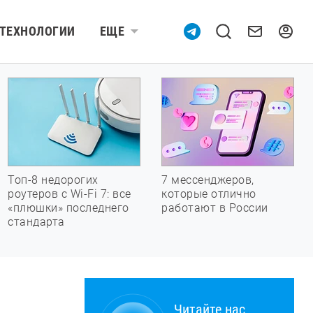
ТЕХНОЛОГИИ
ЕЩЕ
Топ-8 недорогих
7 мессенджеров,
роутеров с Wi-Fi 7: все
которые отлично
«плюшки» последнего
работают в России
стандарта
Читайте нас