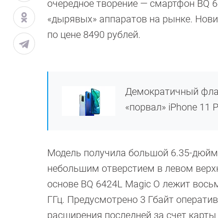
очередное творение — смартфон BQ 6
«дырявых» аппаратов на рынке. Нови
по цене 8490 рублей.
Демократичный фла
«порвал» iPhone 11 P
Модель получила большой 6.35-дюймо
небольшим отверстием в левом верхн
основе BQ 6424L Magic O лежит вось
ГГц. Предусмотрено 3 Гбайт операти
расширения последней за счет карты