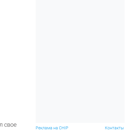
л свое
Реклама на CHIP
Контакты