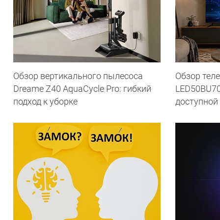
Обзор вертикального пылесоса
Обзор теле
Dreame Z40 AquaCycle Pro: гибкий
LED50BU70
подход к уборке
доступной