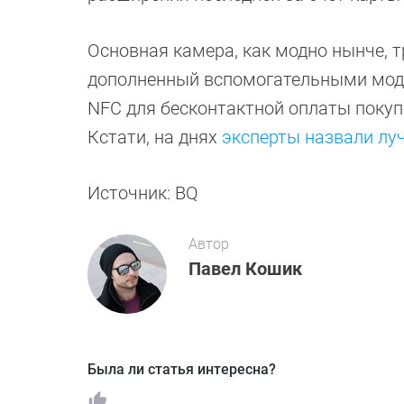
Основная камера, как модно нынче, 
дополненный вспомогательными моду
NFC для бесконтактной оплаты покупо
Кстати, на днях
эксперты назвали луч
Источник: BQ
Автор
Павел Кошик
Была ли статья интересна?