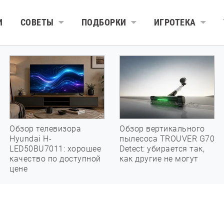
И
СОВЕТЫ
ПОДБОРКИ
ИГРОТЕКА
Обзор телевизора
Обзор вертикального
Hyundai H-
пылесоса TROUVER G70
LED50BU7011: хорошее
Detect: убирается так,
качество по доступной
как другие не могут
цене