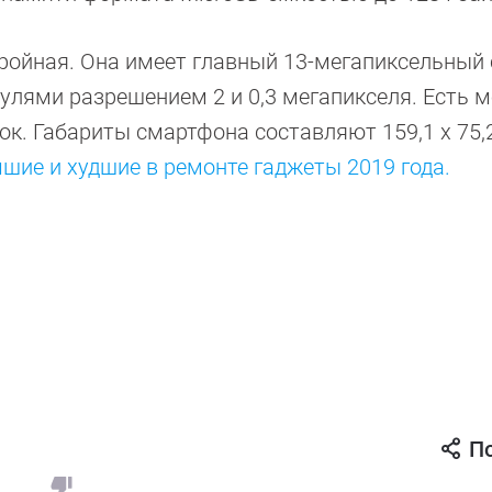
тройная. Она имеет главный 13-мегапиксельный 
лями разрешением 2 и 0,3 мегапикселя. Есть 
к. Габариты смартфона составляют 159,1 х 75,2
шие и худшие в ремонте гаджеты 2019 года.
П