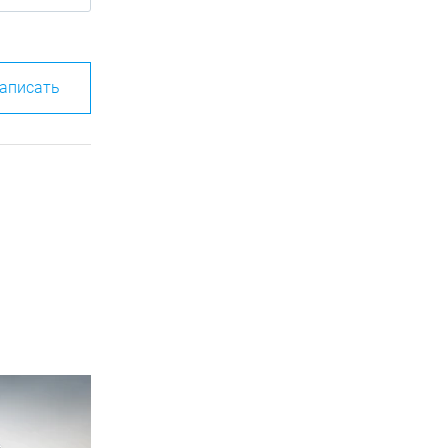
аписать