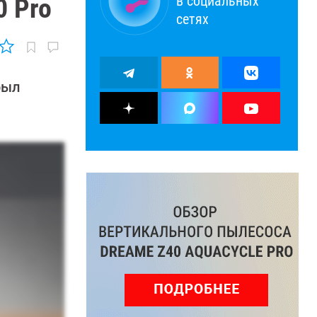
в социальных
0 Pro
сетях
рыл