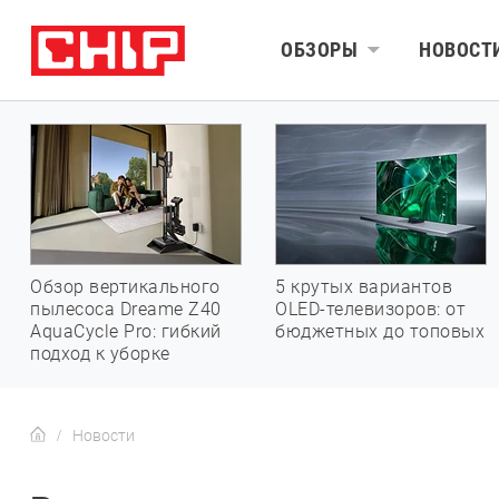
ОБЗОРЫ
НОВОСТ
Обзор вертикального
5 крутых вариантов
пылесоса Dreame Z40
OLED-телевизоров: от
AquaCycle Pro: гибкий
бюджетных до топовых
подход к уборке
Новости