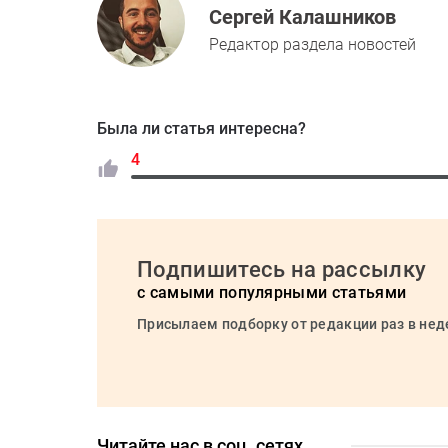
Сергей Калашников
Редактор раздела новостей
Была ли статья интересна?
4
Подпишитесь на рассылку
с самыми популярными статьями
Присылаем подборку от редакции раз в не
Читайте нас в соц. сетях