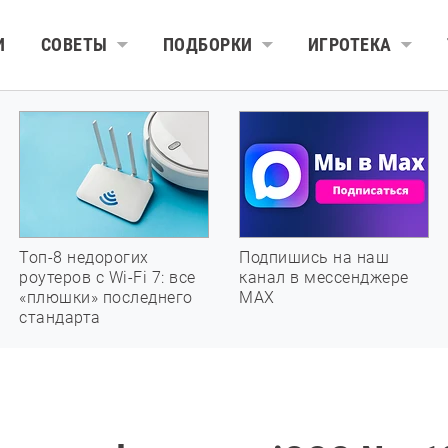
И
СОВЕТЫ
ПОДБОРКИ
ИГРОТЕКА
Топ-8 недорогих
Подпишись на наш
роутеров с Wi-Fi 7: все
канал в мессенджере
«плюшки» последнего
МАХ
стандарта