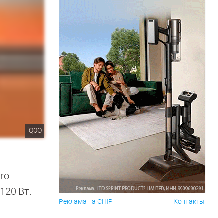
iQOO
ro
120 Вт.
Реклама на CHIP
Контакты