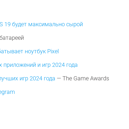
OS 19 будет максимально сырой
 батареей
атывает ноутбук Pixel
х приложений и игр 2024 года
лучших игр 2024 года
— The Game Awards
legram