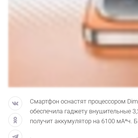
Смартфон оснастят процессором Dime
обеспечила гаджету внушительные 3,
получит аккумулятор на 6100 мА*ч. 