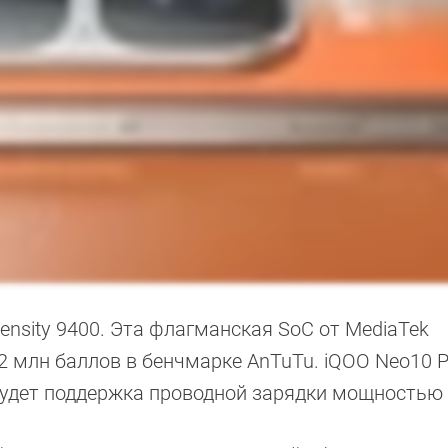
nsity 9400. Эта флагманская SoC от MediaTek
2 млн баллов в бенчмарке AnTuTu. iQOO Neo10 P
Будет поддержка проводной зарядки мощностью 