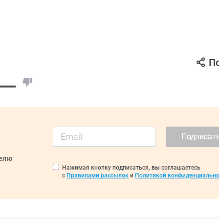
П
Подписат
делю
Нажимая кнопку подписаться, вы соглашаетесь
с
Правилами рассылок
и
Политикой конфиденциально