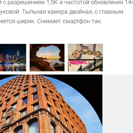
 с разрешением 1,5K и частотой обновления 144
уковой. Тыльная камера двойная, с главным
меется ширик. Снимает смартфон так: