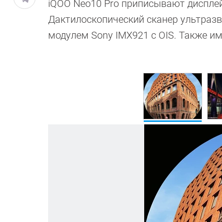
iQOO Neo10 Pro приписывают дисплей
Дактилоскопический сканер ультразв
модулем Sony IMX921 с OIS. Также и