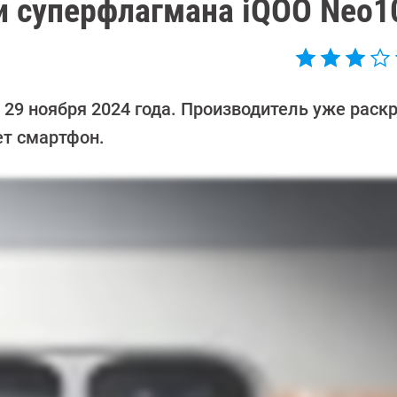
 суперфлагмана iQOO Neo1
 29 ноября 2024 года. Производитель уже раск
ет смартфон.