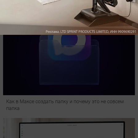
Как в Максе создать папку и почему это не совсем
папка