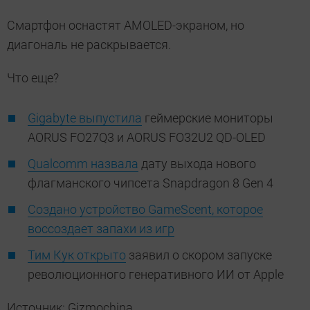
Смартфон оснастят AMOLED-экраном, но
диагональ не раскрывается.
Что еще?
Gigabyte выпустила
геймерские мониторы
AORUS FO27Q3 и AORUS FO32U2 QD-OLED
Qualcomm назвала
дату выхода нового
флагманского чипсета Snapdragon 8 Gen 4
Создано устройство GameScent, которое
воссоздает запахи из игр
Тим Кук открыто
заявил о скором запуске
революционного генеративного ИИ от Apple
Источник: Gizmochina