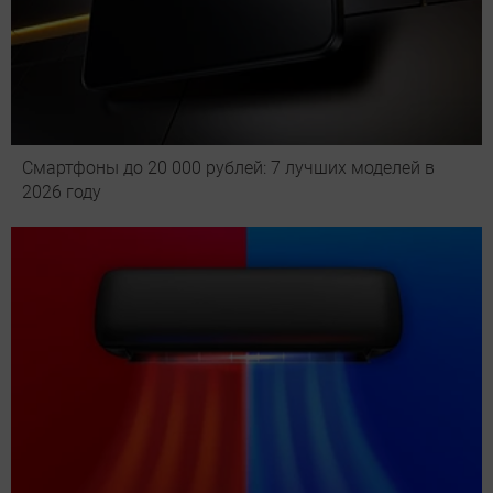
Смартфоны до 20 000 рублей: 7 лучших моделей в
2026 году