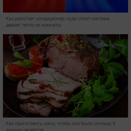
Как работает кондиционер: куда сплит-система
девает тепло из комнаты
Как приготовить мясо, чтобы оно было сочным: 6
лучших рецептов