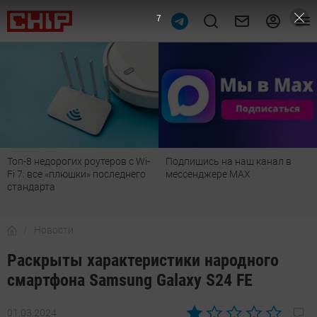
6
Подпишись на наш канал в
Рейтинг телевизоров 2026:
мессенджере МАХ
лучшие модели для гостиной,
детской, дачи и кухни
Новости
Раскрыты характеристики народного
смартфона Samsung Galaxy S24 FE
01.03.2024