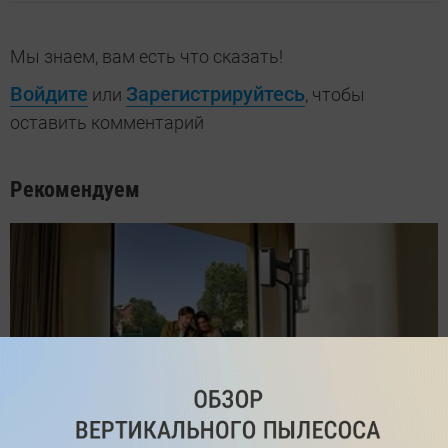
Мы знаем, вам есть что сказать!
Войдите
Зарегистрируйтесь
или
, чтобы
оставить комментарий
Рекомендуем