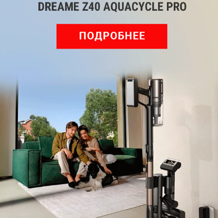
Обзор вертикального пылесоса Dreame Z40 AquaCycle
Pro: гибкий подход к уборке
Подпишись на наш канал в мессенджере МАХ