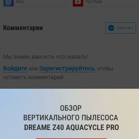
Max
YouTube
Комментарии
Написать
Мы знаем, вам есть что сказать!
Войдите
Зарегистрируйтесь
или
, чтобы
оставить комментарий
Рекомендуем