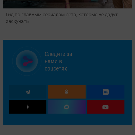
Гид по главным сериалам лета, которые не дадут
заскучать
Следите за
нами в
соцсетях