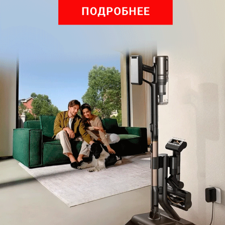
Обзор вертикального пылесоса Dreame Z40 AquaCycle
Pro: гибкий подход к уборке