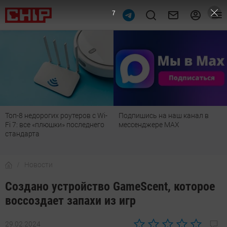
6
Подпишись на наш канал в
Рейтинг телевизоров 2026:
мессенджере МАХ
лучшие модели для гостиной,
детской, дачи и кухни
Новости
Создано устройство GameScent, которое
воссоздает запахи из игр
29.02.2024