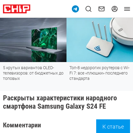
5 крутых вариантов OLED-
Топ-8 недорогих роутеров с Wi-
телевизоров: от бюджетных до
Fi 7: все «плюшки» последнего
топовых
стандарта
Раскрыты характеристики народного
смартфона Samsung Galaxy S24 FE
Комментарии
К статье