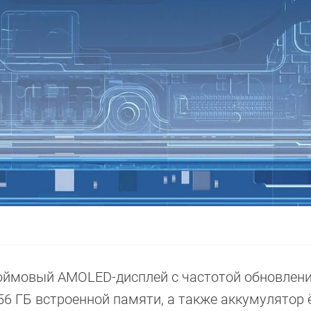
дюймовый AMOLED-дисплей с частотой обновления
256 ГБ встроенной памяти, а также аккумулятор