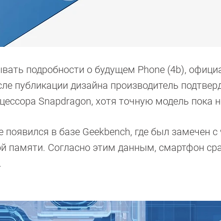
вать подробности о будущем Phone (4b), офиц
сле публикации дизайна производитель подтверд
цессора Snapdragon, хотя точную модель пока н
е появился в базе Geekbench, где был замечен с
ой памяти. Согласно этим данным, смартфон сра
.