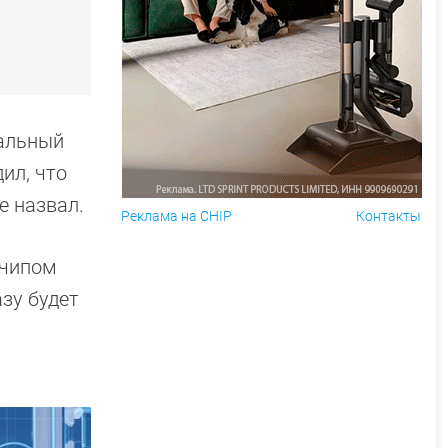
иальный
ил, что
е назвал.
Реклама на CHIP
Контакты
 чипом
зу будет