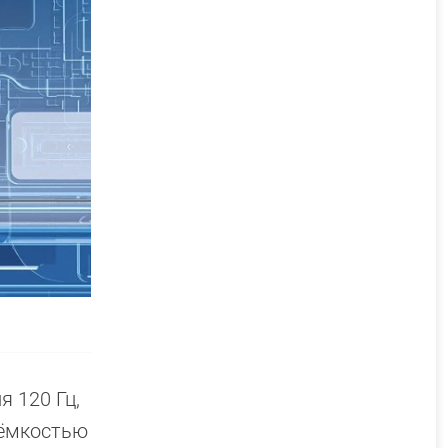
 120 Гц,
 ёмкостью