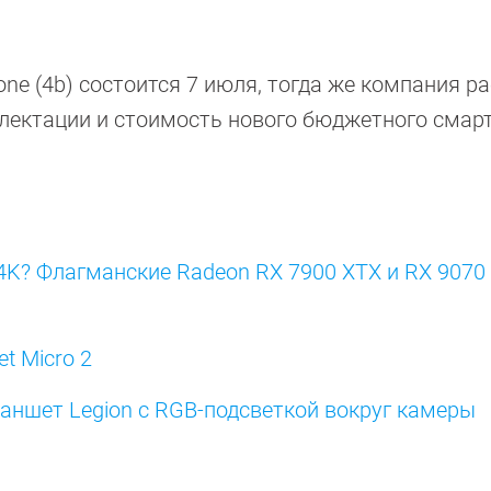
ne (4b) состоится 7 июля, тогда же компания р
лектации и стоимость нового бюджетного смар
4K? Флагманские Radeon RX 7900 XTX и RX 9070
t Micro 2
аншет Legion с RGB-подсветкой вокруг камеры