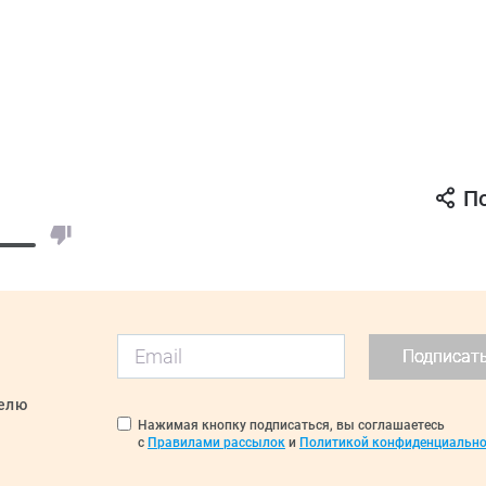
П
Подписат
делю
Нажимая кнопку подписаться, вы соглашаетесь
с
Правилами рассылок
и
Политикой конфиденциально