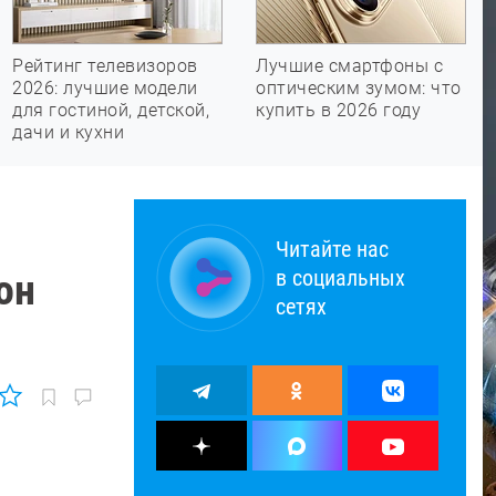
Рейтинг телевизоров
Лучшие смартфоны с
2026: лучшие модели
оптическим зумом: что
для гостиной, детской,
купить в 2026 году
дачи и кухни
Читайте нас
в социальных
он
сетях