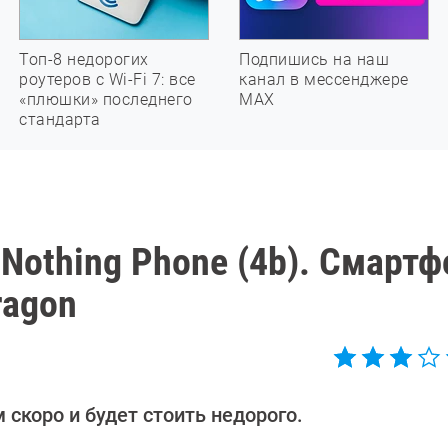
Топ-8 недорогих
Подпишись на наш
роутеров с Wi-Fi 7: все
канал в мессенджере
«плюшки» последнего
МАХ
стандарта
Nothing Phone (4b). Смартф
ragon
 скоро и будет стоить недорого.