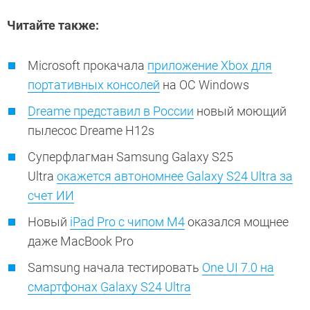
Читайте также:
Microsoft прокачала
приложение Xbox для
портативных консолей
на ОС Windows
Dreame представил в России
новый моющий
пылесос Dreame H12s
Суперфлагман Samsung Galaxy S25
Ultra
окажется автономнее Galaxy S24 Ultra за
счет ИИ
Новый
iPad Pro с чипом M4
оказался мощнее
даже MacBook Pro
Samsung начала тестировать
One UI 7.0 на
смартфонах Galaxy S24 Ultra