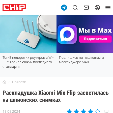
Топ-8 недорогих роутеров с Wi-
Подпишись на наш канал в
Fi 7: все «плюшки» последнего
мессенджере МАХ
стандарта
Новости
Раскладушка Xiaomi Mix Flip засветилась
на шпионских снимках
13.05.2024