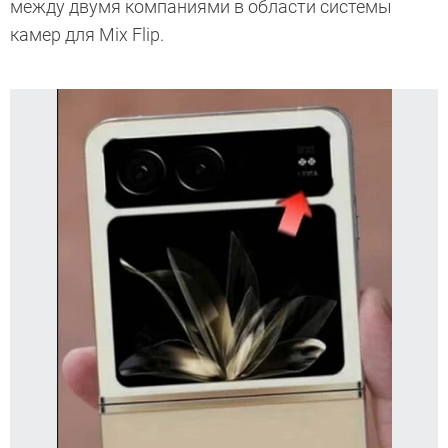
между двумя компаниями в области системы
камер для Mix Flip.