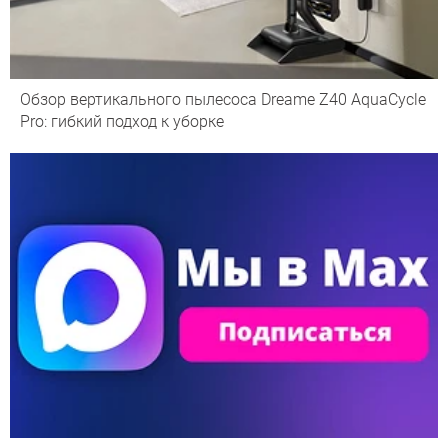
Обзор вертикального пылесоса Dreame Z40 AquaCycle
Pro: гибкий подход к уборке