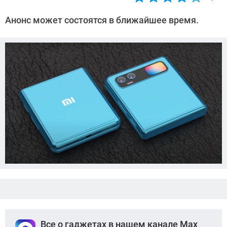
Автор:
Азиза
Анонс может состоятся в ближайшее время.
Довлатова
Все о гаджетах в нашем канале Max