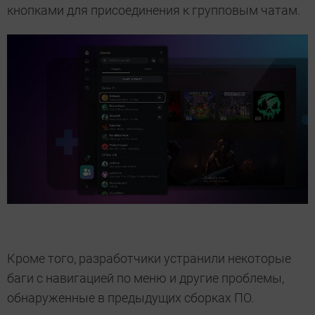
кнопками для присоединения к групповым чатам.
Кроме того, разработчики устранили некоторые
баги с навигацией по меню и другие проблемы,
обнаруженные в предыдущих сборках ПО.