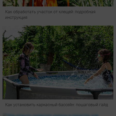
Как обработать участок от клещей: подробная
инструкция
Как установить каркасный бассейн: пошаговый гайд