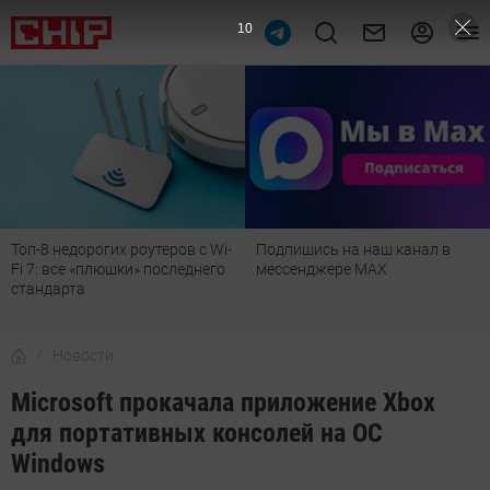
9
Топ-8 недорогих роутеров с Wi-
Подпишись на наш канал в
Fi 7: все «плюшки» последнего
мессенджере МАХ
стандарта
Новости
Microsoft прокачала приложение Xbox
для портативных консолей на ОС
Windows