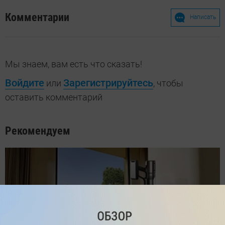
Комментарии
Написать
Мы знаем, вам есть что сказать!
Войдите
Зарегистрируйтесь
или
, чтобы
оставить комментарий
Рекомендуем