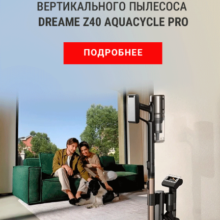
Обзор вертикального пылесоса Dreame Z40 AquaCycle
Pro: гибкий подход к уборке