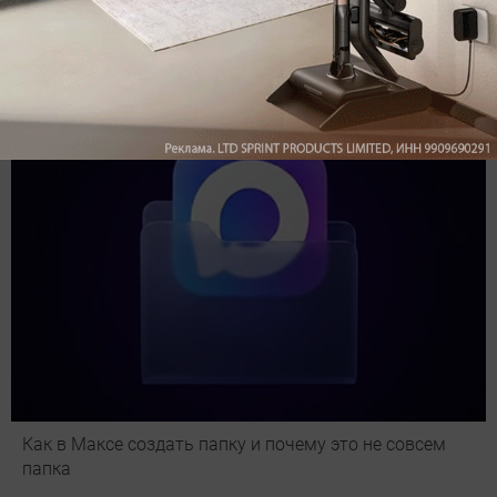
Подпишись на наш канал в мессенджере МАХ
Как в Максе создать папку и почему это не совсем
папка