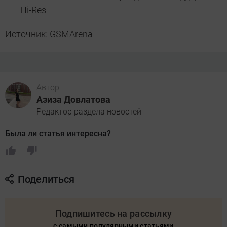
Hi-Res
Источник: GSMArena
Автор
Азиза Довлатова
Редактор раздела новостей
Была ли статья интересна?
Поделиться
Подпишитесь на рассылку
с самыми популярными статьями