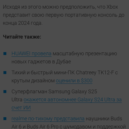
Исходя из этого можно предположить, что Xbox
представит свою первую портативную консоль до
конца 2024 года.
Читайте также:
HUAWEI провела
масштабную презентацию
новых гаджетов в Дубае
Тихий и быстрый мини-ПК Chatreey TK12-F с
крутым дизайном
оценили в $300
Суперфлагман Samsung Galaxy S25
Ultra
окажется автономнее Galaxy S24 Ultra за
счет ИИ
realme по-тихому представила
наушники Buds
Air 6 и Buds Air 6 Pro с шумодавом и поддержкой