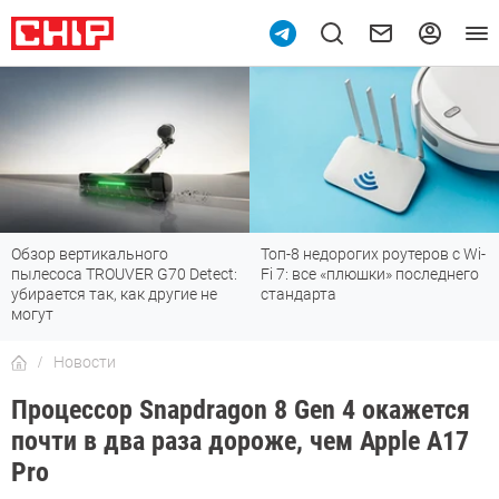
Обзор вертикального
Топ-8 недорогих роутеров с Wi-
пылесоса TROUVER G70 Detect:
Fi 7: все «плюшки» последнего
убирается так, как другие не
стандарта
могут
Новости
Процессор Snapdragon 8 Gen 4 окажется
почти в два раза дороже, чем Apple A17
Pro