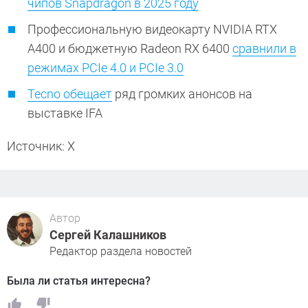
чипов Snapdragon в 2025 году
Профессиональную видеокарту NVIDIA RTX
A400 и бюджетную Radeon RX 6400
сравнили в
режимах PCIe 4.0 и PCIe 3.0
Tecno обещает
ряд громких анонсов на
выставке IFA
Источник: X
Автор
Сергей Калашников
Редактор раздела новостей
Была ли статья интересна?