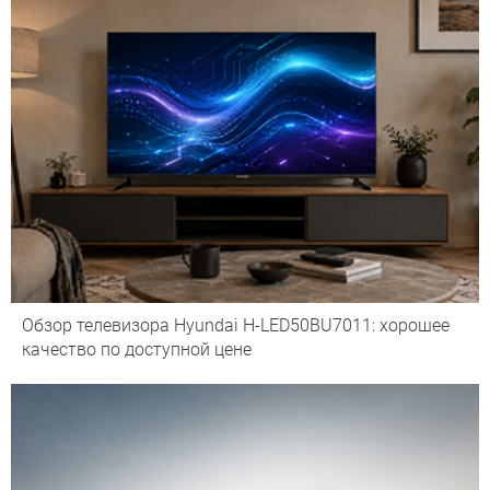
Обзор телевизора Hyundai H-LED50BU7011: хорошее
качество по доступной цене