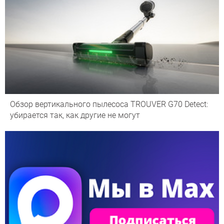
Обзор вертикального пылесоса TROUVER G70 Detect:
убирается так, как другие не могут