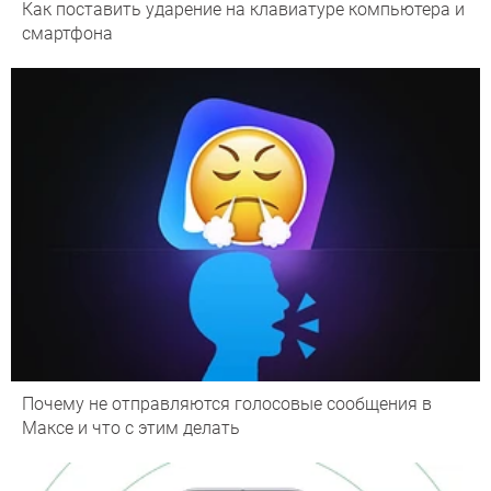
Как поставить ударение на клавиатуре компьютера и
смартфона
Почему не отправляются голосовые сообщения в
Максе и что с этим делать