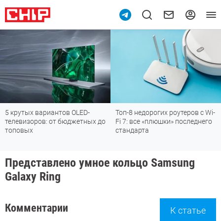
5 крутых вариантов OLED-
Топ-8 недорогих роутеров с Wi-
телевизоров: от бюджетных до
Fi 7: все «плюшки» последнего
топовых
стандарта
Представлено умное кольцо Samsung
Galaxy Ring
Комментарии
К статье