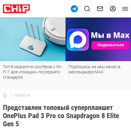
10
Топ-8 недорогих роутеров с Wi-
Подпишись на наш канал в
Fi 7: все «плюшки» последнего
мессенджере МАХ
стандарта
Новости
Представлен топовый суперпланшет
OnePlus Pad 3 Pro со Snapdragon 8 Elite
Gen 5