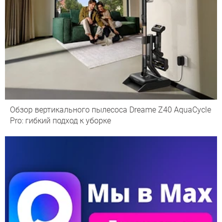
Обзор вертикального пылесоса Dreame Z40 AquaCycle
Pro: гибкий подход к уборке