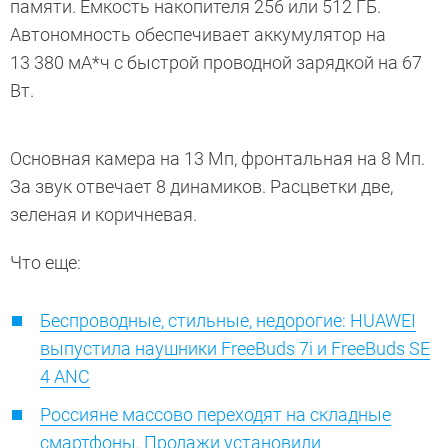
памяти. Емкость накопителя 256 или 512 ГБ.
Автономность обеспечивает аккумулятор на
13 380 мА*ч с быстрой проводной зарядкой на 67
Вт.
Основная камера на 13 Мп, фронтальная на 8 Мп.
За звук отвечает 8 динамиков. Расцветки две,
зеленая и коричневая.
Что еще:
Беспроводные, стильные, недорогие: HUAWEI
выпустила наушники FreeBuds 7i и FreeBuds SE
4 ANC
Россияне массово переходят на складные
смартфоны. Продажи установили