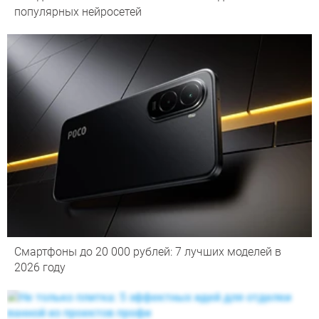
популярных нейросетей
Смартфоны до 20 000 рублей: 7 лучших моделей в
2026 году