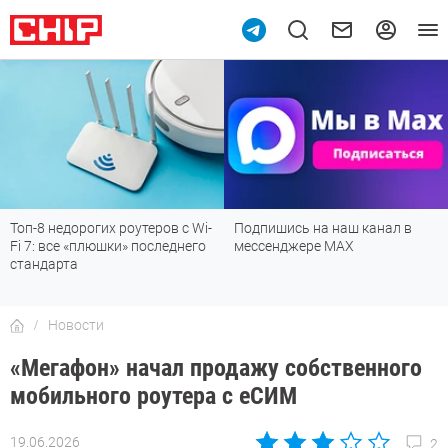
Топ-8 недорогих роутеров с Wi-
Подпишись на наш канал в
Fi 7: все «плюшки» последнего
мессенджере МАХ
стандарта
Новости
«Мегафон» начал продажу собственного
мобильного роутера с еСИМ
19.06.2026
2