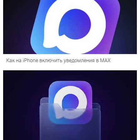
Как на iPhone включить уведомления в MAX