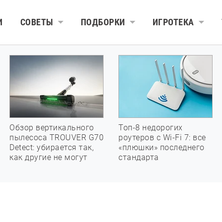
И
СОВЕТЫ
ПОДБОРКИ
ИГРОТЕКА
Обзор вертикального
Топ-8 недорогих
пылесоса TROUVER G70
роутеров с Wi-Fi 7: все
Detect: убирается так,
«плюшки» последнего
как другие не могут
стандарта