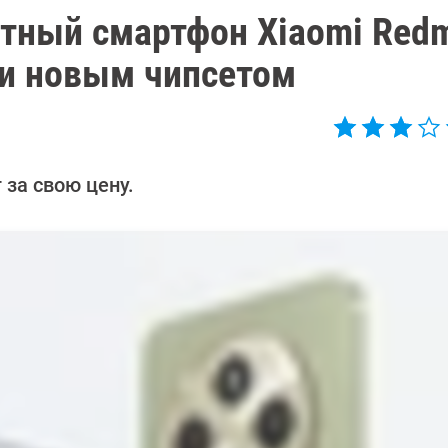
тный смартфон Xiaomi Redm
 и новым чипсетом
 за свою цену.