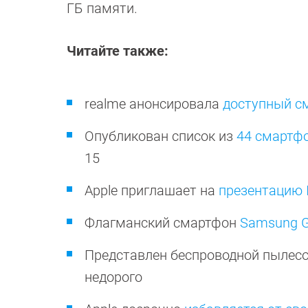
ГБ памяти.
Читайте также:
realme анонсировала
доступный с
Опубликован список из
44 смартф
15
Apple приглашает на
презентацию I
Флагманский смартфон
Samsung Ga
Представлен беспроводной пылес
недорого