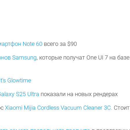
мартфон Note 60
всего за $90
онов Samsung
, которые получат One UI 7 на базе
t's Glowtime
laxy S25 Ultra
показали на новых рендерах
ос
Xiaomi Mijia Cordless Vacuum Cleaner 3C.
Стоит