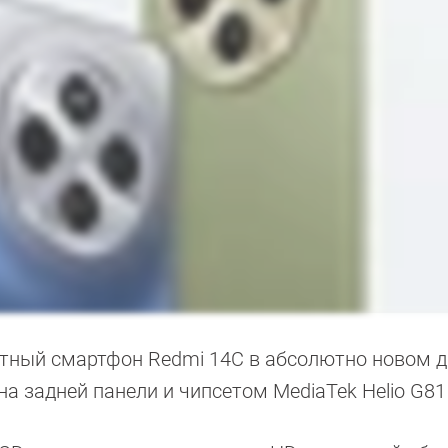
тный смартфон Redmi 14C в абсолютно новом д
 задней панели и чипсетом MediaTek Helio G81 U