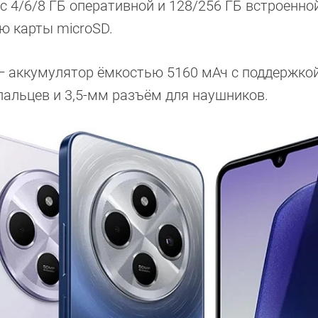
 4/6/8 ГБ оперативной и 128/256 ГБ встроенно
 карты microSD.
— аккумулятор ёмкостью 5160 мАч с поддержко
 пальцев и 3,5-мм разъём для наушников.