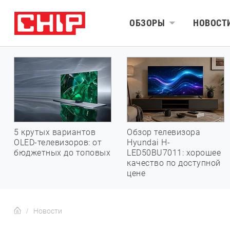
ОБЗОРЫ
НОВОСТ
5 крутых вариантов
Обзор телевизора
OLED-телевизоров: от
Hyundai H-
бюджетных до топовых
LED50BU7011: хорошее
качество по доступной
цене
Новости