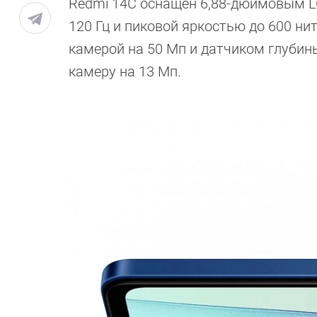
Redmi 14C оснащён 6,88-дюймовым L
120 Гц и пиковой яркостью до 600 ни
камерой на 50 Мп и датчиком глубин
камеру на 13 Мп.