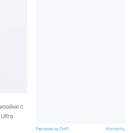
изайне с
ltra.
Реклама на CHIP
Контакты