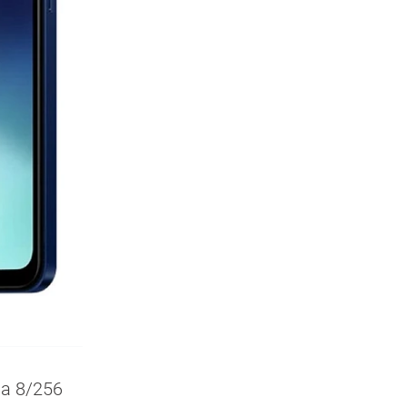
за 8/256