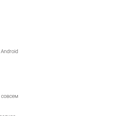
 Android
 совсем