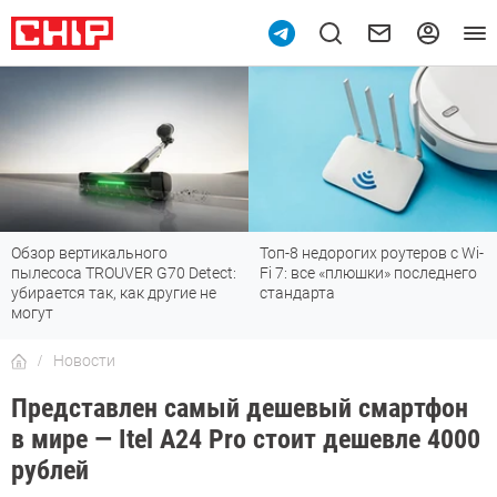
Обзор вертикального
Топ-8 недорогих роутеров с Wi-
пылесоса TROUVER G70 Detect:
Fi 7: все «плюшки» последнего
убирается так, как другие не
стандарта
могут
Новости
Представлен самый дешевый смартфон
в мире — Itel A24 Pro стоит дешевле 4000
рублей