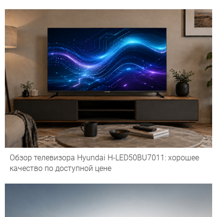
Обзор телевизора Hyundai H-LED50BU7011: хорошее
качество по доступной цене