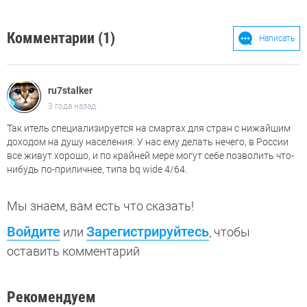
Комментарии (1)
Написать
ru7stalker
3 года назад
Так итель специализируется на смартах для стран с нижайшим
доходом на душу населения. У нас ему делать нечего, в России
все живут хорошо, и по крайней мере могут себе позволить что-
нибудь по-приличнее, типа bq wide 4/64.
Мы знаем, вам есть что сказать!
Войдите
Зарегистрируйтесь
или
, чтобы
оставить комментарий
Рекомендуем