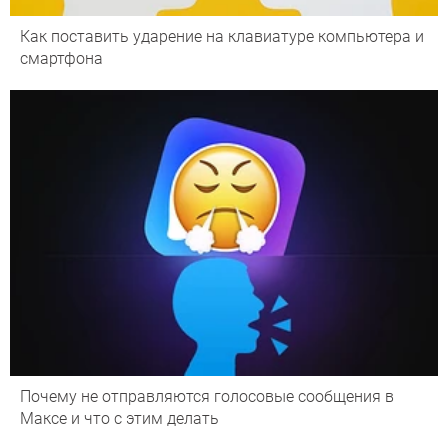
Как поставить ударение на клавиатуре компьютера и
смартфона
Почему не отправляются голосовые сообщения в
Максе и что с этим делать