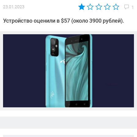
23.01.2023
1
Автор:
Сергей
Устройство оценили в $57 (около 3900 рублей).
Калашников