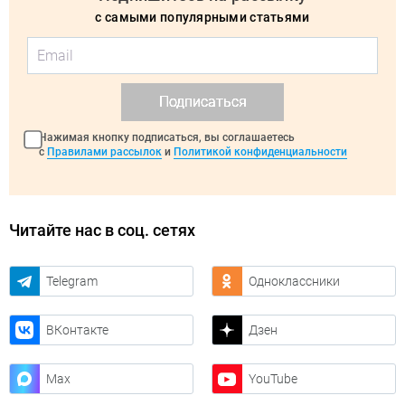
с самыми популярными статьями
Подписаться
Нажимая кнопку подписаться, вы соглашаетесь
с
Правилами рассылок
и
Политикой конфиденциальности
Читайте нас в соц. сетях
Telegram
Одноклассники
ВКонтакте
Дзен
Max
YouTube