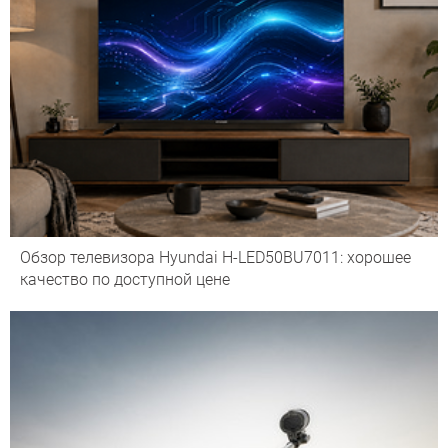
Обзор телевизора Hyundai H-LED50BU7011: хорошее
качество по доступной цене