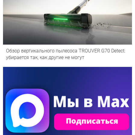
Обзор вертикального пылесоса TROUVER G70 Detect:
убирается так, как другие не могут