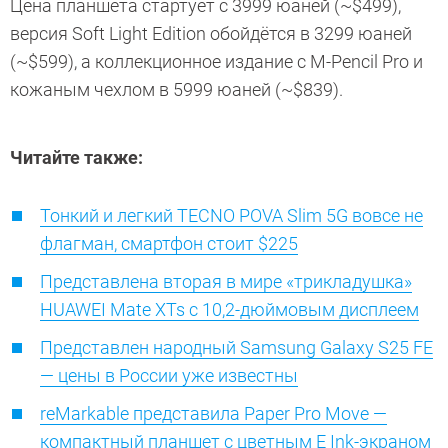
Цена планшета стартует с 3999 юаней (~$499),
версия Soft Light Edition обойдётся в 3299 юаней
(~$599), а коллекционное издание с M-Pencil Pro и
кожаным чехлом в 5999 юаней (~$839).
Читайте также:
Тонкий и легкий TECNO POVA Slim 5G вовсе не
флагман, смартфон стоит $225
Представлена вторая в мире «трикладушка»
HUAWEI Mate XTs с 10,2-дюймовым дисплеем
Представлен народный Samsung Galaxy S25 FE
— цены в России уже известны
reMarkable представила Paper Pro Move —
компактный планшет с цветным E Ink-экраном