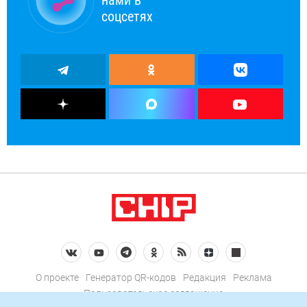
нами в
соцсетях
О проекте
Генератор QR-кодов
Редакция
Реклама
Пользовательское соглашение