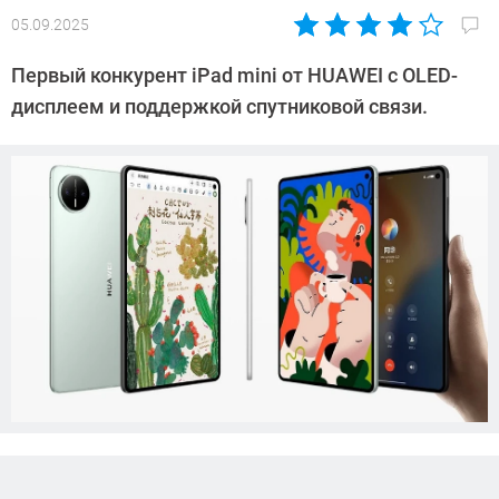
05.09.2025
Автор:
Азиза
Первый конкурент iPad mini от HUAWEI с OLED-
Довлатова
дисплеем и поддержкой спутниковой связи.