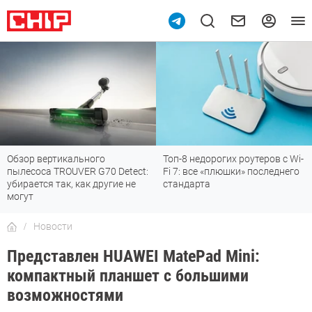
Обзор вертикального
Топ-8 недорогих роутеров с Wi-
пылесоса TROUVER G70 Detect:
Fi 7: все «плюшки» последнего
убирается так, как другие не
стандарта
могут
Новости
Представлен HUAWEI MatePad Mini:
компактный планшет с большими
возможностями