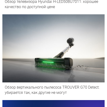
Обзор телевизора Hyundai H-LED50BU7011: хорошее
качество по доступной цене
Обзор вертикального пылесоса TROUVER G70 Detect:
убирается так, как другие не могут