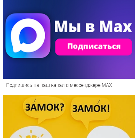
Подпишись на наш канал в мессенджере МАХ