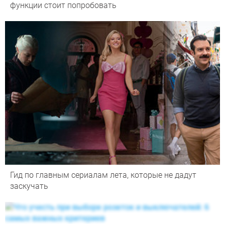
функции стоит попробовать
Гид по главным сериалам лета, которые не дадут
заскучать