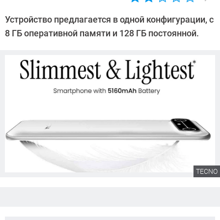
Автор:
Сергей
Устройство предлагается в одной конфигурации, с
Калашников
8 ГБ оперативной памяти и 128 ГБ постоянной.
TECNO