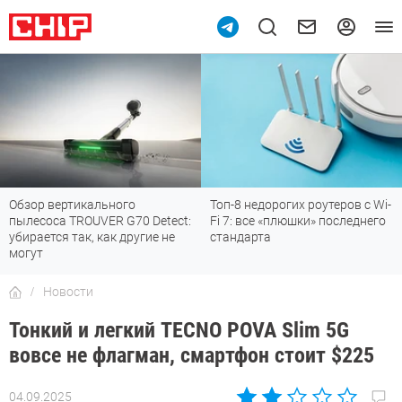
Обзор вертикального
Топ-8 недорогих роутеров с Wi-
пылесоса TROUVER G70 Detect:
Fi 7: все «плюшки» последнего
убирается так, как другие не
стандарта
могут
Новости
Тонкий и легкий TECNO POVA Slim 5G
вовсе не флагман, смартфон стоит $225
04.09.2025