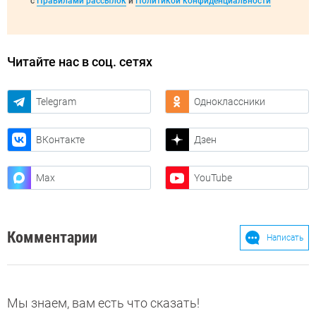
с
Правилами рассылок
и
Политикой конфиденциальности
Читайте нас в соц. сетях
Telegram
Одноклассники
ВКонтакте
Дзен
Max
YouTube
Комментарии
Написать
Мы знаем, вам есть что сказать!