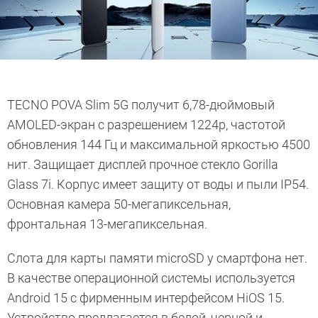
TECNO POVA Slim 5G получит 6,78-дюймовый
AMOLED-экран с разрешением 1224p, частотой
обновления 144 Гц и максимальной яркостью 4500
нит. Защищает дисплей прочное стекло Gorilla
Glass 7i. Корпус имеет защиту от воды и пыли IP54.
Основная камера 50-мегапиксельная,
фронтальная 13-мегапиксельная.
Слота для карты памяти microSD у смартфона нет.
В качестве операционной системы используется
Android 15 с фирменным интерфейсом HiOS 15.
Устройство предлагается в белой, черной и