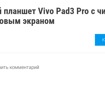
 планшет Vivo Pad3 Pro с ч
мовым экраном
К
авить комментарий