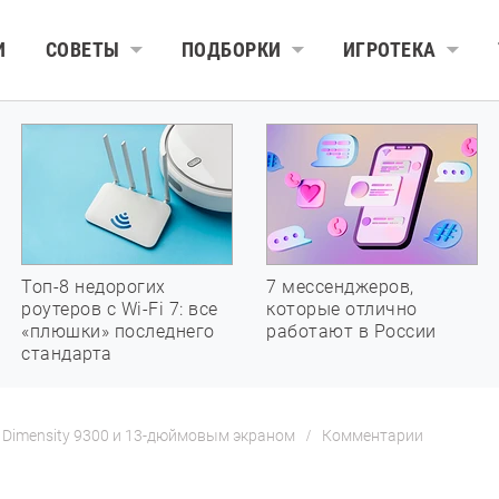
И
СОВЕТЫ
ПОДБОРКИ
ИГРОТЕКА
Топ-8 недорогих
7 мессенджеров,
роутеров с Wi-Fi 7: все
которые отлично
«плюшки» последнего
работают в России
стандарта
 Dimensity 9300 и 13-дюймовым экраном
Комментарии