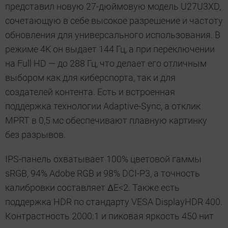
представил новую 27-дюймовую модель U27U3XD,
сочетающую в себе высокое разрешение и частоту
обновления для универсального использования. В
режиме 4K он выдает 144 Гц, а при переключении
на Full HD — до 288 Гц, что делает его отличным
выбором как для киберспорта, так и для
создателей контента. Есть и встроенная
поддержка технологии Adaptive-Sync, а отклик
MPRT в 0,5 мс обеспечивают плавную картинку
без разрывов.
IPS-панель охватывает 100% цветовой гаммы
sRGB, 94% Adobe RGB и 98% DCI-P3, а точность
калибровки составляет ΔE<2. Также есть
поддержка HDR по стандарту VESA DisplayHDR 400.
Контрастность 2000:1 и пиковая яркость 450 нит