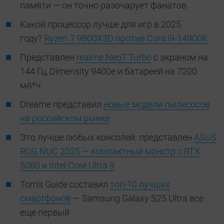
памяти — он точно разочарует фанатов
Какой процессор лучше для игр в 2025
году?
Ryzen 7 9800X3D против Core i9-14900K
Представлен
realme Neo7 Turbo
с экраном на
144 Гц, Dimensity 9400e и батареей на 7200
мА*ч
Dreame представил
новые модели пылесосов
на российском рынке
Это лучше любых консолей: представлен
ASUS
ROG NUC 2025 — компактный монстр с RTX
5080 и Intel Core Ultra 9
Tom's Guide составил
топ-10 лучших
смартфонов
— Samsung Galaxy S25 Ultra все
еще первый