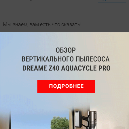
Мы знаем, вам есть что сказать!
Войдите
Зарегистрируйтесь
или
, чтобы
оставить комментарий
Рекомендуем