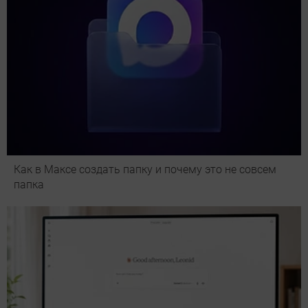
Как в Максе создать папку и почему это не совсем
папка