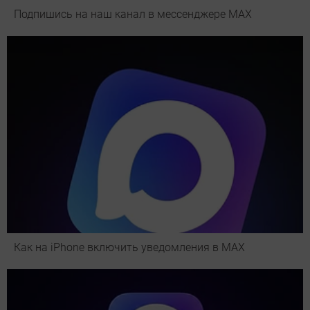
Подпишись на наш канал в мессенджере МАХ
Как на iPhone включить уведомления в MAX