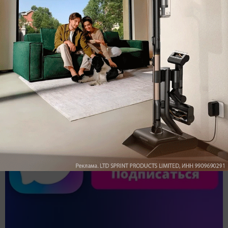
Обзор вертикального пылесоса Dreame Z40 AquaCycle
Pro: гибкий подход к уборке