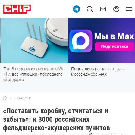
Топ-8 недорогих роутеров с Wi-
Подпишись на наш канал в
Fi 7: все «плюшки» последнего
мессенджере МАХ
стандарта
Новости
«Поставить коробку, отчитаться и
забыть»: к 3000 российских
фельдшерско-акушерских пунктов