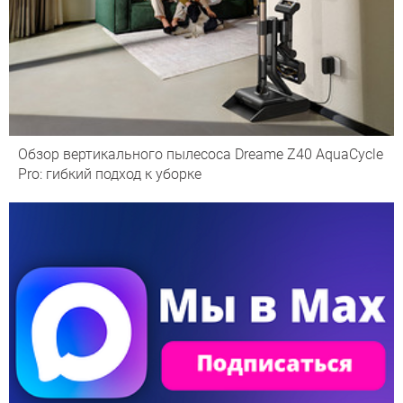
Обзор вертикального пылесоса Dreame Z40 AquaCycle
Pro: гибкий подход к уборке