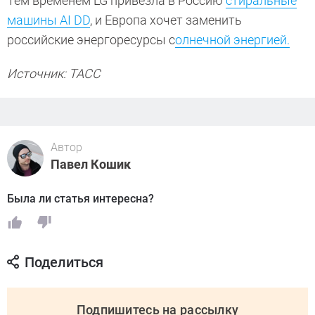
Тем временем LG привезла в Россию
стиральные
машины AI DD
, и Европа хочет заменить
российские энергоресурсы с
олнечной энергией.
Источник: ТАСС
Автор
Павел Кошик
Была ли статья интересна?
Поделиться
Подпишитесь на рассылку