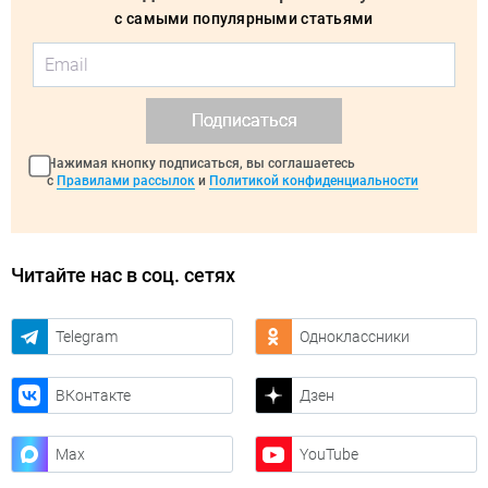
с самыми популярными статьями
Подписаться
Нажимая кнопку подписаться, вы соглашаетесь
с
Правилами рассылок
и
Политикой конфиденциальности
Читайте нас в соц. сетях
Telegram
Одноклассники
ВКонтакте
Дзен
Max
YouTube