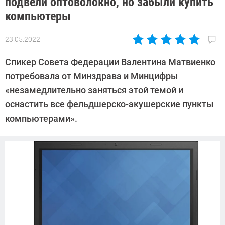
подвели оптоволокно, но забыли купить
компьютеры
23.05.2022
Автор:
Павел
Спикер Совета Федерации Валентина Матвиенко
Кошик
потребовала от Минздрава и Минцифры
«незамедлительно заняться этой темой и
оснастить все фельдшерско-акушерские пункты
компьютерами».