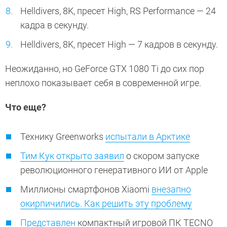
Helldivers, 8K, пресет High, RS Performance — 24
кадра в секунду.
Helldivers, 8K, пресет High — 7 кадров в секунду.
Неожиданно, но GeForce GTX 1080 Ti до сих пор
неплохо показывает себя в современной игре.
Что еще?
Технику Greenworks
испытали в Арктике
Тим Кук открыто заявил
о скором запуске
революционного генеративного ИИ от Apple
Миллионы смартфонов Xiaomi
внезапно
окирпичились. Как решить эту проблему
Представлен
компактный игровой ПК TECNO