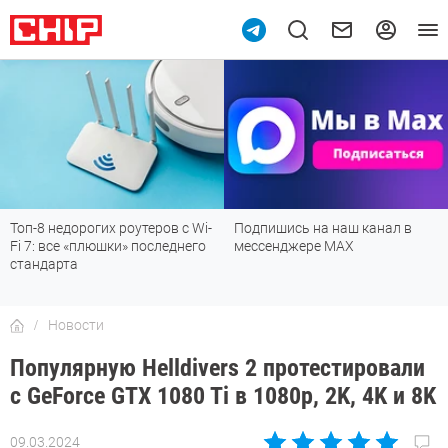
Топ-8 недорогих роутеров с Wi-
Подпишись на наш канал в
Fi 7: все «плюшки» последнего
мессенджере МАХ
стандарта
Новости
Популярную Helldivers 2 протестировали
с GeForce GTX 1080 Ti в 1080p, 2K, 4K и 8K
09.03.2024