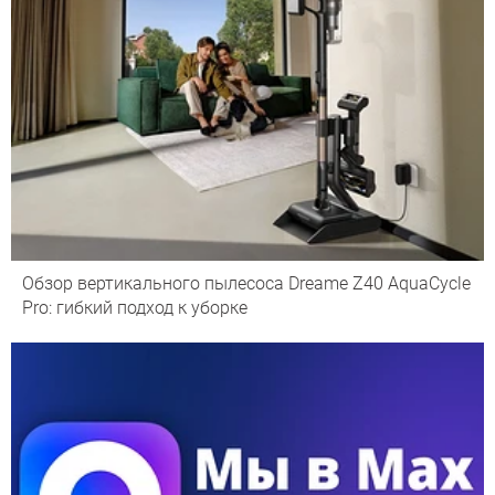
Обзор вертикального пылесоса Dreame Z40 AquaCycle
Pro: гибкий подход к уборке