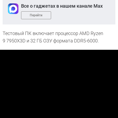
Все о гаджетах в нашем канале Max
Перейти
Тестовый ПК включает процессор AMD Ryzen
9 7950X3D и 32 ГБ ОЗУ формата DDR5-6000.