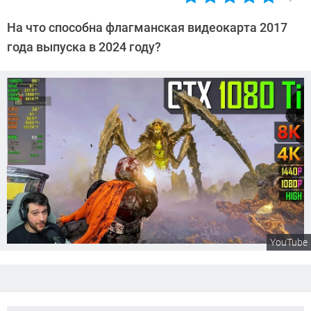
Автор:
Сергей
На что способна флагманская видеокарта 2017
Калашников
года выпуска в 2024 году?
YouTube