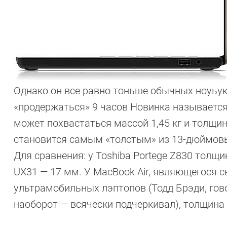
Однако он все равно тоньше обычных ноуьук
«продержаться» 9 часов Новинка называется 
может похвастаться массой 1,45 кг и толщин
становится самым «толстым» из 13-дюймовы
Для сравнения: у Toshiba Portege Z830 толщи
UX31 — 17 мм. У MacBook Air, являющегося 
ультрамобильных лэптопов (Тодд Брэди, гово
наоборот — всячески подчеркивал), толщина 