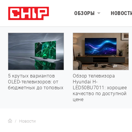
ОБЗОРЫ
НОВОСТ
5 крутых вариантов
Обзор телевизора
OLED-телевизоров: от
Hyundai H-
бюджетных до топовых
LED50BU7011: хорошее
качество по доступной
цене
Новости