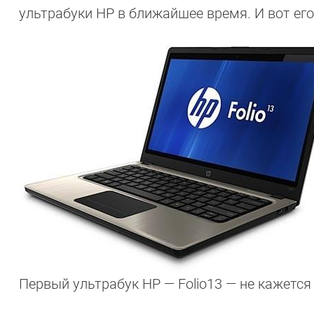
ультрабуки HP в ближайшее время. И вот его
Первый ультрабук HP — Folio13 — не кажетс