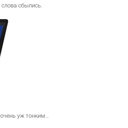
 слова сбылись.
я очень уж тонким…