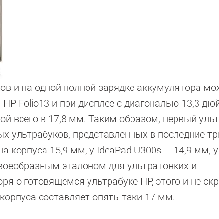
ов и на одной полной зарядке аккумулятора мо
HP Folio13 и при дисплее с диагональю 13,3 дю
ой всего в 17,8 мм. Таким образом, первый уль
х ультрабуков, представленных в последние тр
на корпуса 15,9 мм, у IdeaPad U300s — 14,9 мм, 
своеобразным эталоном для ультратонких и
ря о готовящемся ультрабуке HP, этого и не скр
корпуса составляет опять-таки 17 мм.