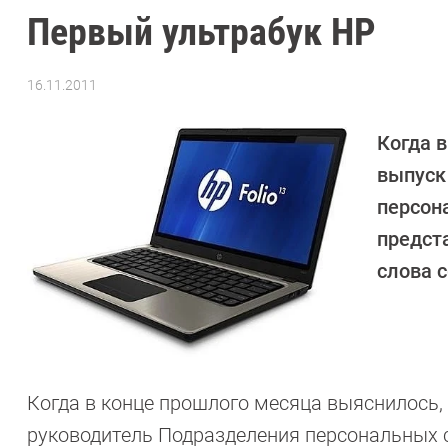
Первый ультрабук HP
16.11.2011
Автор:
CHIP
Когда 
выпуск
персон
предст
слова 
Когда в конце прошлого месяца выяснилось,
руководитель Подразделения персональных с