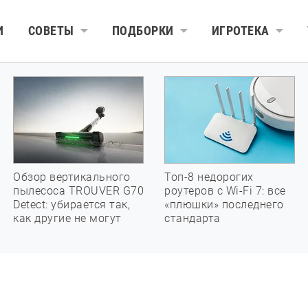
И
СОВЕТЫ
ПОДБОРКИ
ИГРОТЕКА
Обзор вертикального
Топ-8 недорогих
пылесоса TROUVER G70
роутеров с Wi-Fi 7: все
Detect: убирается так,
«плюшки» последнего
как другие не могут
стандарта