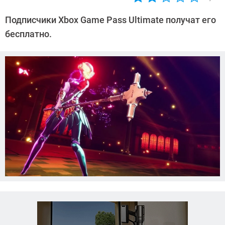
Автор:
Азиза
Подписчики Xbox Game Pass Ultimate получат его
Довлатова
бесплатно.