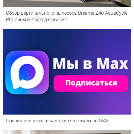
Обзор вертикального пылесоса Dreame Z40 AquaCycle
Pro: гибкий подход к уборке
Подпишись на наш канал в мессенджере МАХ