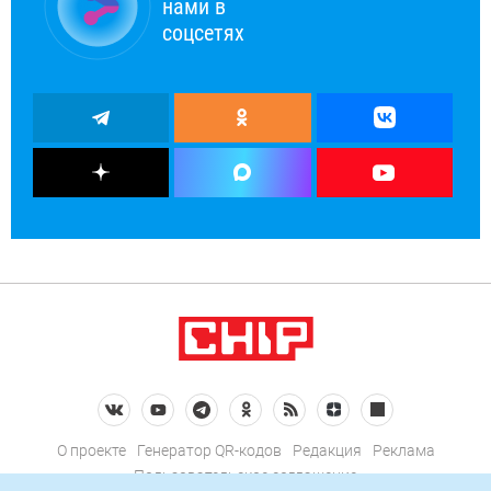
нами в
соцсетях
О проекте
Генератор QR-кодов
Редакция
Реклама
Пользовательское соглашение