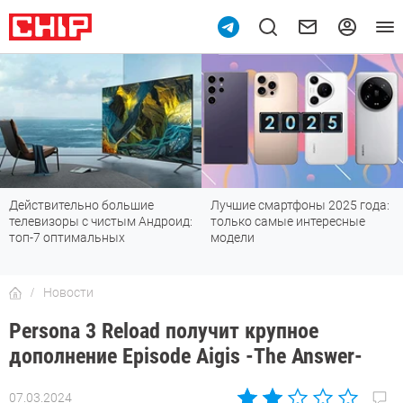
Лучшие смартфоны 2025 года:
Смартфоны до 30 000 рублей с
только самые интересные
хорошей камерой: топ-6
модели
лучших
Новости
Persona 3 Reload получит крупное
дополнение Episode Aigis -The Answer-
07.03.2024