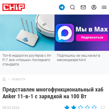
Топ-8 недорогих роутеров с Wi-
Подпишись на наш канал в
Fi 7: все «плюшки» последнего
мессенджере МАХ
стандарта
Новости
Представлен многофункциональный хаб
Anker 11-в-1 с зарядкой на 100 Вт
06.03.2024