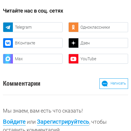
Читайте нас в соц. сетях
Telegram
Одноклассники
ВКонтакте
Дзен
Max
YouTube
Комментарии
Написать
Мы знаем, вам есть что сказать!
Войдите
Зарегистрируйтесь
или
, чтобы
оставить комментарий