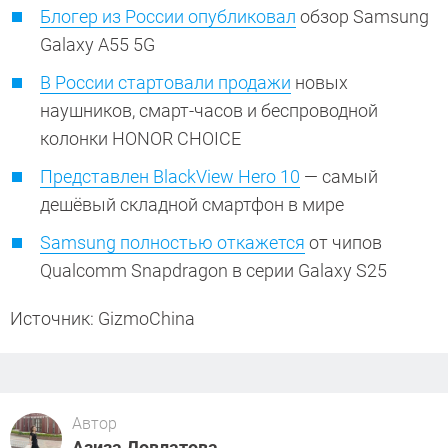
Блогер из России опубликовал
обзор Samsung
Galaxy A55 5G
В России стартовали продажи
новых
наушников, смарт-часов и беспроводной
колонки HONOR CHOICE
Представлен BlackView Hero 10
— самый
дешёвый складной смартфон в мире
Samsung полностью откажется
от чипов
Qualcomm Snapdragon в серии Galaxy S25
Источник: GizmoChina
Автор
Азиза Довлатова