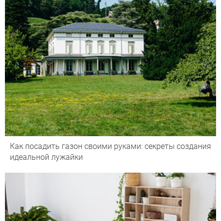
Как посадить газон своими руками: секреты создания
идеальной лужайки