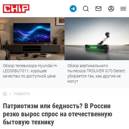
Обзор телевизора Hyundai H-
Обзор вертикального
LED50BU7011: хорошее
пылесоса TROUVER G70 Detect:
качество по доступной цене
убирается так, как другие не
могут
Новости
Патриотизм или бедность? В России
резко вырос спрос на отечественную
бытовую технику