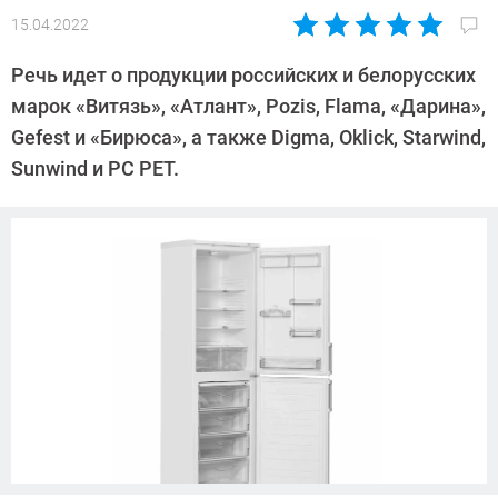
15.04.2022
Автор:
Павел
Речь идет о продукции российских и белорусских
Кошик
марок «Витязь», «Атлант», Pozis, Flama, «Дарина»,
Gefest и «Бирюса», а также Digma, Oklick, Starwind,
Sunwind и PC PET.