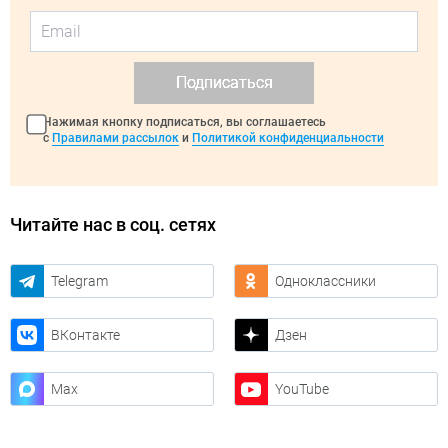
Подписаться
Нажимая кнопку подписаться, вы соглашаетесь
с
Правилами рассылок
и
Политикой конфиденциальности
Читайте нас в соц. сетях
Telegram
Одноклассники
ВКонтакте
Дзен
Max
YouTube