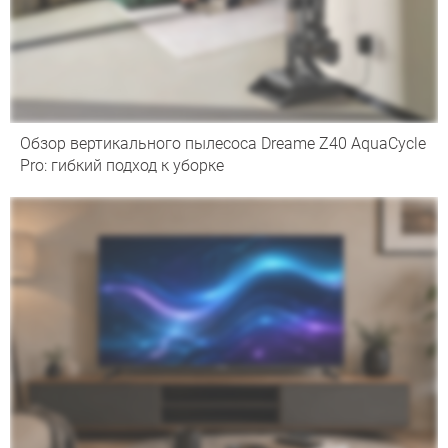
Обзор вертикального пылесоса Dreame Z40 AquaCycle
Pro: гибкий подход к уборке