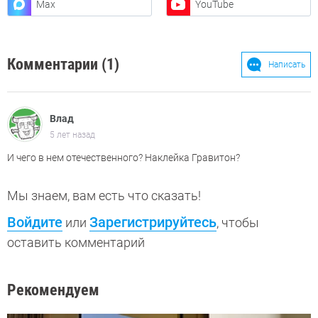
Max
YouTube
Комментарии (1)
Написать
Влад
5 лет назад
И чего в нем отечественного? Наклейка Гравитон?
Мы знаем, вам есть что сказать!
Войдите
Зарегистрируйтесь
или
, чтобы
оставить комментарий
Рекомендуем