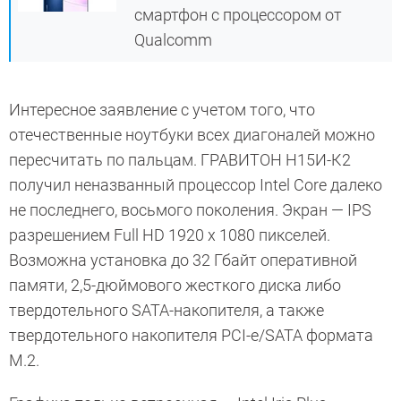
смартфон с процессором от
Qualcomm
Интересное заявление с учетом того, что
отечественные ноутбуки всех диагоналей можно
пересчитать по пальцам. ГРАВИТОН Н15И-К2
получил неназванный процессор Intel Core далеко
не последнего, восьмого поколения. Экран — IPS
разрешением Full HD 1920 х 1080 пикселей.
Возможна установка до 32 Гбайт оперативной
памяти, 2,5-дюймового жесткого диска либо
твердотельного SATA-накопителя, а также
твердотельного накопителя PCI-e/SATA формата
M.2.