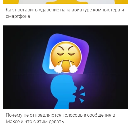
Как поставить ударение на клавиатуре компьютера и
смартфона
Почему не отправляются голосовые сообщения в
Максе и что с этим делать