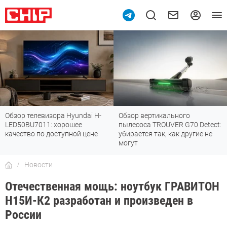
Обзор телевизора Hyundai H-
Обзор вертикального
LED50BU7011: хорошее
пылесоса TROUVER G70 Detect:
качество по доступной цене
убирается так, как другие не
могут
Новости
Отечественная мощь: ноутбук ГРАВИТОН
Н15И-К2 разработан и произведен в
России