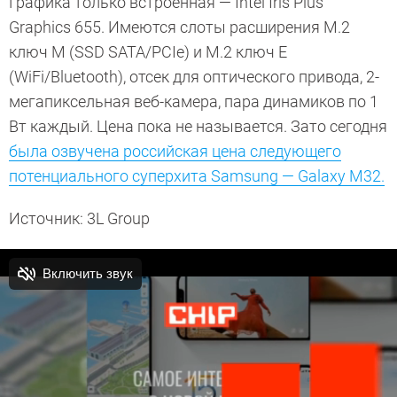
Графика только встроенная — Intel Iris Plus
Graphics 655. Имеются слоты расширения M.2
ключ M (SSD SATA/PCIe) и M.2 ключ E
(WiFi/Bluetooth), отсек для оптического привода, 2-
мегапиксельная веб-камера, пара динамиков по 1
Вт каждый. Цена пока не называется. Зато сегодня
была озвучена российская цена следующего
потенциального суперхита Samsung — Galaxy M32.
Источник: 3L Group