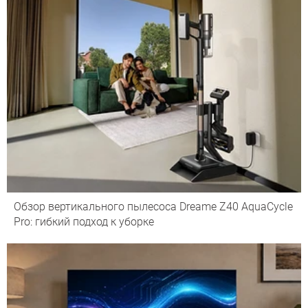
Обзор вертикального пылесоса Dreame Z40 AquaCycle
Pro: гибкий подход к уборке