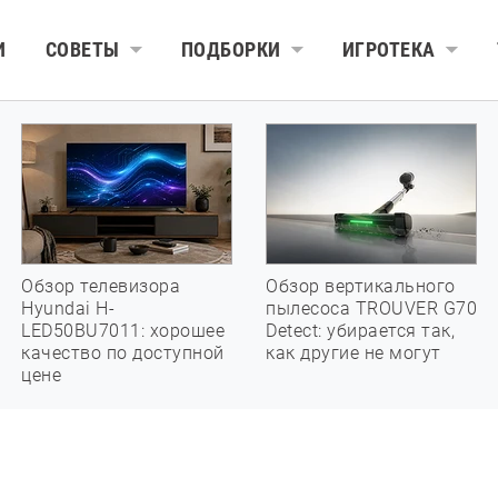
И
СОВЕТЫ
ПОДБОРКИ
ИГРОТЕКА
Обзор телевизора
Обзор вертикального
Hyundai H-
пылесоса TROUVER G70
LED50BU7011: хорошее
Detect: убирается так,
качество по доступной
как другие не могут
цене