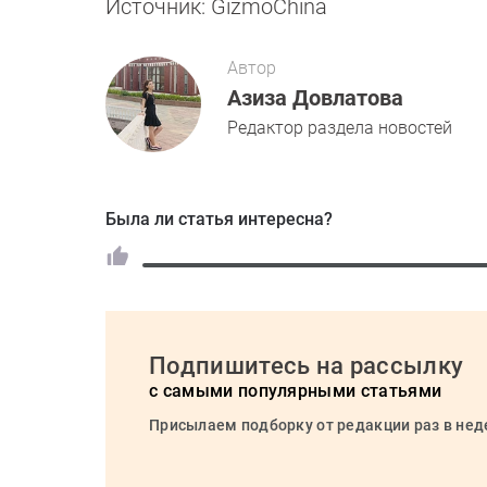
Источник: GizmoChina
Автор
Азиза Довлатова
Редактор раздела новостей
Была ли статья интересна?
Подпишитесь на рассылку
с самыми популярными статьями
Присылаем подборку от редакции раз в не