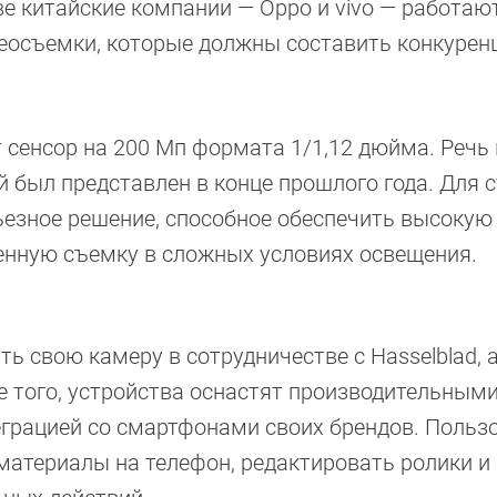
 две китайские компании — Oppo и vivo — работаю
еосъемки, которые должны составить конкуре
т сенсор на 200 Мп формата 1/1,12 дюйма. Речь
ый был представлен в конце прошлого года. Для 
ьезное решение, способное обеспечить высокую
енную съемку в сложных условиях освещения.
ь свою камеру в сотрудничестве с Hasselblad, а
ме того, устройства оснастят производительным
еграцией со смартфонами своих брендов. Польз
материалы на телефон, редактировать ролики и