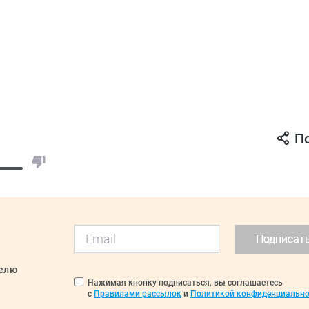
П
Подписат
делю
Нажимая кнопку подписаться, вы соглашаетесь
с
Правилами рассылок
и
Политикой конфиденциально