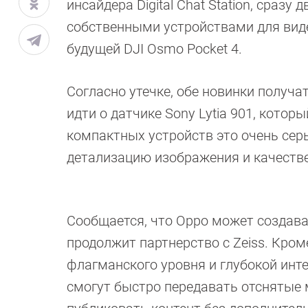
инсайдера Digital Chat Station, сразу
собственными устройствами для вид
будущей DJI Osmo Pocket 4.
Согласно утечке, обе новинки получа
идти о датчике Sony Lytia 901, котор
компактных устройств это очень сер
детализацию изображения и качеств
Сообщается, что Oppo может создават
продолжит партнерство с Zeiss. Кро
флагманского уровня и глубокой инт
смогут быстро передавать отснятые 