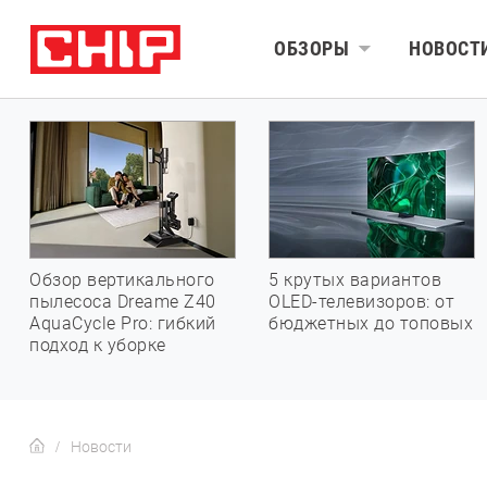
ОБЗОРЫ
НОВОСТ
Обзор вертикального
5 крутых вариантов
пылесоса Dreame Z40
OLED-телевизоров: от
AquaCycle Pro: гибкий
бюджетных до топовых
подход к уборке
Новости