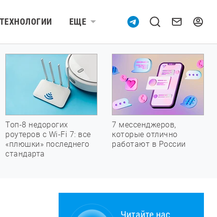
ТЕХНОЛОГИИ
ЕЩЕ
Топ-8 недорогих
7 мессенджеров,
роутеров с Wi-Fi 7: все
которые отлично
«плюшки» последнего
работают в России
стандарта
Читайте нас