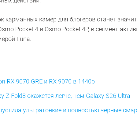
ьных действий.
к карманных камер для блогеров станет значи
smo Pocket 4 и Osmo Pocket 4P, в сегмент актив
мерой Luna.
n RX 9070 GRE и RX 9070 в 1440p
 Z Fold8 окажется легче, чем Galaxy S26 Ultra
ыпустила ультратонкие и полностью чёрные смар