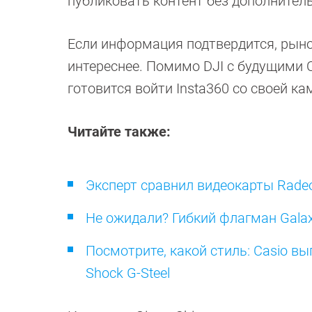
публиковать контент без дополнител
Если информация подтвердится, рыно
интереснее. Помимо DJI с будущими O
готовится войти Insta360 со своей ка
Читайте также:
Эксперт сравнил видеокарты Radeo
Не ожидали? Гибкий флагман Galaxy
Посмотрите, какой стиль: Casio в
Shock G-Steel