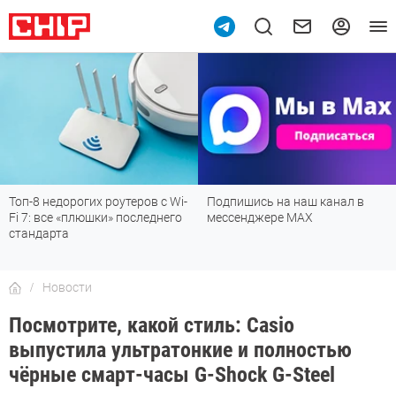
Топ-8 недорогих роутеров с Wi-
Подпишись на наш канал в
Fi 7: все «плюшки» последнего
мессенджере МАХ
стандарта
Новости
Посмотрите, какой стиль: Casio
выпустила ультратонкие и полностью
чёрные смарт-часы G-Shock G-Steel