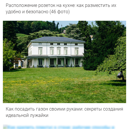
Расположение розеток на кухне: как разместить их
удобно и безопасно (46 фото)
Как посадить газон своими руками: секреты создания
идеальной лужайки