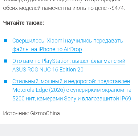
обеих моделей намечен на июнь по цене ~$474.
Читайте также:
Свершилось: Xiaomi научились передавать
файлы на iPhone по AirDrop
Это вам не PlayStation: вышел флагманский
ASUS ROG NUC 16 Edition 20
Стильный, мощный и недорогой: представлен
Motorola Edge (2026) с суперярким экраном на
5200 нит, камерами Sony и влагозащитой IP69
Источник: GizmoChina