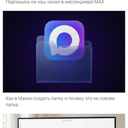
Подпишись на наш канал в мессенджере МАХ
Как в Максе создать папку и почему это не совсем
папка