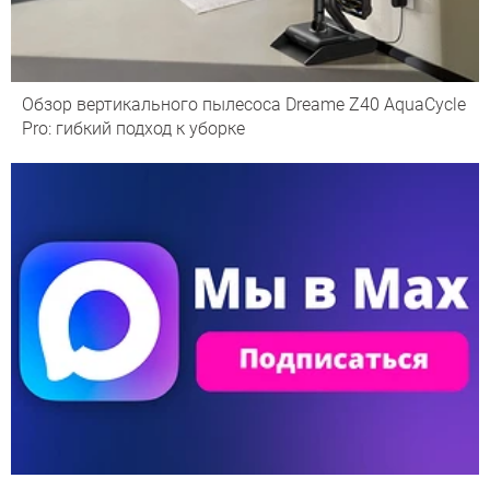
Обзор вертикального пылесоса Dreame Z40 AquaCycle
Pro: гибкий подход к уборке