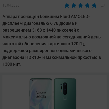
15.04.2020
Автор:
Павел
Аппарат оснащен большим Fluid AMOLED-
Кошик
дисплеем диагональю 6,78 дюйма и
разрешением 3168 x 1440 пикселей с
максимально возможной на сегодняшний день
частотой обновления картинки в 120 Гц,
поддержкой расширенного динамического
диапазона HDR10+ и максимальной яркостью в
1300 нит.