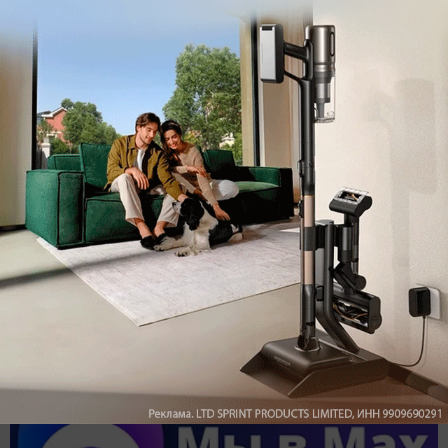
Обзор вертикального пылесоса Dreame Z40 AquaCycle
Pro: гибкий подход к уборке