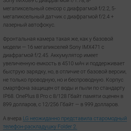
Sony IMX689 с диафрагмой f/1.78, 8-
мегапиксельный сенсор с диафрагмой f/2.2, 5-
мегапиксельный датчик с диафрагмой f/2.4 +
лазерный автофокус.
Фронтальная камера такая же, как у базовой
модели — 16 мегапикселей Sony IMX471 с
диафрагмой f/2.45. Аккумулятор имеет
увеличенную емкость в 4510 мАч и поддерживает
быструю зарядку, но, в отличие от базовой версии,
не только проводную, но и беспроводную. Корпус
смартфона защищен от воды и пыли по стандарту
IP68. OnePlus 8 Pro с 8/128 Гбайт памяти оценен в
899 долларов, с 12/256 Гбайт — в 999 долларов.
А вчера
LG неожиданно представила старомодный
телефон-раскладушку Folder 2.