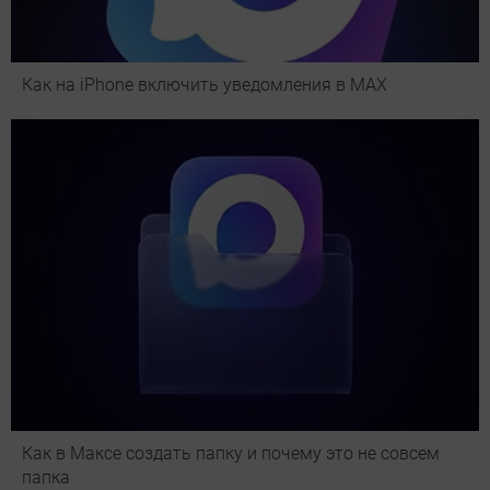
Как на iPhone включить уведомления в MAX
Как в Максе создать папку и почему это не совсем
папка