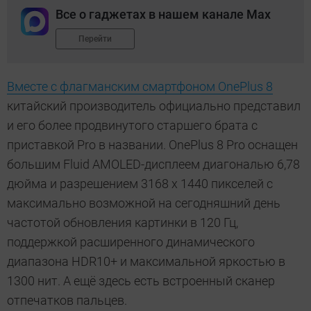
Все о гаджетах в нашем канале Max
Перейти
Вместе с флагманским смартфоном OnePlus 8
китайский производитель официально представил
и его более продвинутого старшего брата с
приставкой Pro в названии. OnePlus 8 Pro оснащен
большим Fluid AMOLED-дисплеем диагональю
6,78
дюйма
и разрешением 3168 x 1440 пикселей с
максимально возможной на сегодняшний день
частотой обновления картинки в 120 Гц,
поддержкой расширенного динамического
диапазона HDR10+ и максимальной яркостью в
1300 нит. А ещё здесь есть встроенный сканер
отпечатков пальцев.