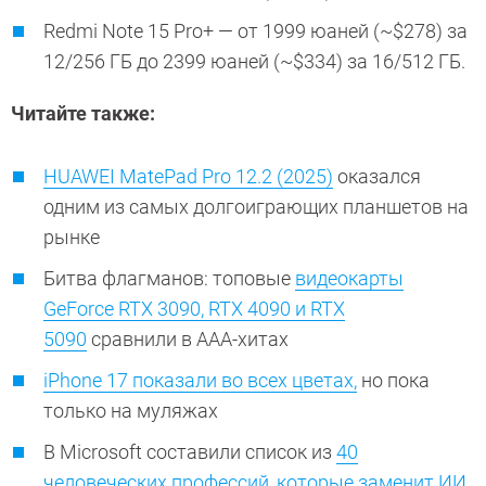
Redmi Note 15 Pro+ — от 1999 юаней (~$278) за
12/256 ГБ до 2399 юаней (~$334) за 16/512 ГБ.
Читайте также:
HUAWEI MatePad Pro 12.2 (2025)
оказался
одним из самых долгоиграющих планшетов на
рынке
Битва флагманов: топовые
видеокарты
GeForce RTX 3090, RTX 4090 и RTX
5090
сравнили в ААА-хитах
iPhone 17 показали во всех цветах,
но пока
только на муляжах
В Microsoft составили список из
40
человеческих профессий, которые заменит ИИ