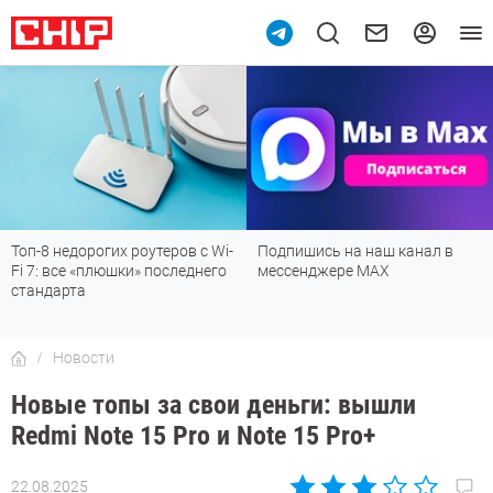
Топ-8 недорогих роутеров с Wi-
Подпишись на наш канал в
Fi 7: все «плюшки» последнего
мессенджере МАХ
стандарта
Новости
Новые топы за свои деньги: вышли
Redmi Note 15 Pro и Note 15 Pro+
22.08.2025