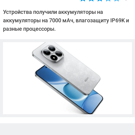
Автор:
Азиза
Устройства получили аккумуляторы на
Довлатова
аккумуляторы на 7000 мАч, влагозащиту IP69K и
разные процессоры.