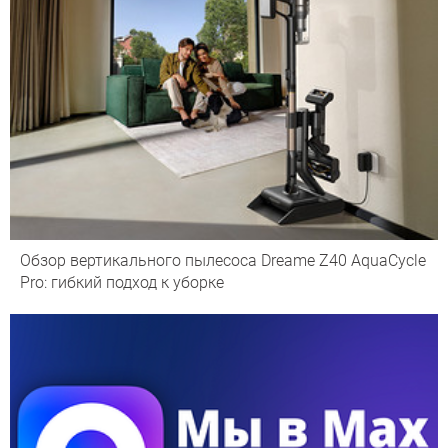
Обзор вертикального пылесоса Dreame Z40 AquaCycle
Pro: гибкий подход к уборке