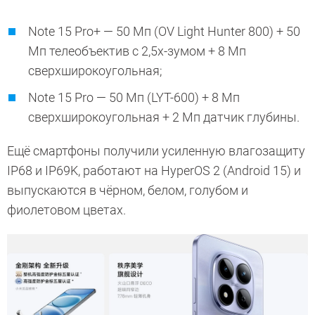
Note 15 Pro+ — 50 Мп (OV Light Hunter 800) + 50
Мп телеобъектив с 2,5х-зумом + 8 Мп
сверхширокоугольная;
Note 15 Pro — 50 Мп (LYT-600) + 8 Мп
сверхширокоугольная + 2 Мп датчик глубины.
Ещё смартфоны получили усиленную влагозащиту
IP68 и IP69K, работают на HyperOS 2 (Android 15) и
выпускаются в чёрном, белом, голубом и
фиолетовом цветах.