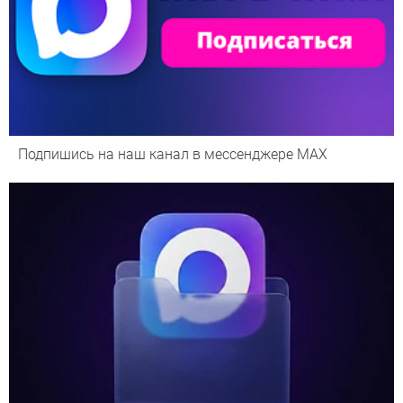
Подпишись на наш канал в мессенджере МАХ