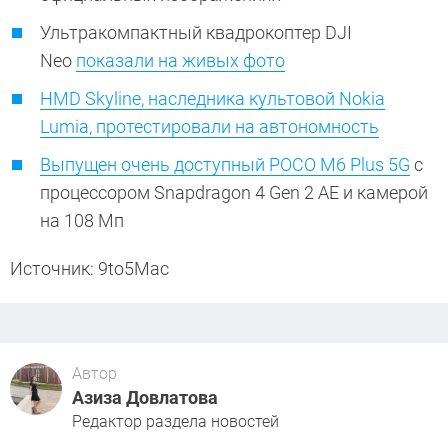
Ультракомпактный квадрокоптер DJI
Neo
показали на живых фото
HMD Skyline, наследника культовой Nokia
Lumia, протестировали на автономность
Выпущен очень доступный POCO M6 Plus 5G
с
процессором Snapdragon 4 Gen 2 AE и камерой
на 108 Мп
Источник: 9to5Mac
Автор
Азиза Довлатова
Редактор раздела новостей