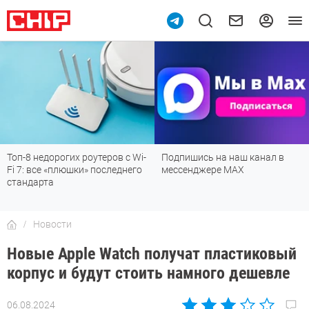
Подпишись на наш канал в
Рейтинг телевизоров 2026:
мессенджере МАХ
лучшие модели для гостиной,
детской, дачи и кухни
Новости
Новые Apple Watch получат пластиковый
корпус и будут стоить намного дешевле
06.08.2024