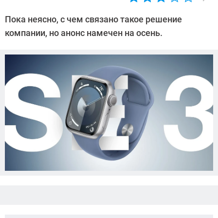
Автор:
Азиза
Пока неясно, с чем связано такое решение
Довлатова
компании, но анонс намечен на осень.