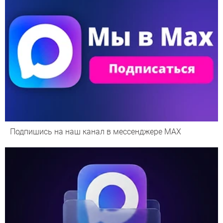
Подпишись на наш канал в мессенджере МАХ