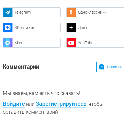
Telegram
Одноклассники
ВКонтакте
Дзен
Max
YouTube
Комментарии
Написать
Мы знаем, вам есть что сказать!
Войдите
Зарегистрируйтесь
или
, чтобы
оставить комментарий