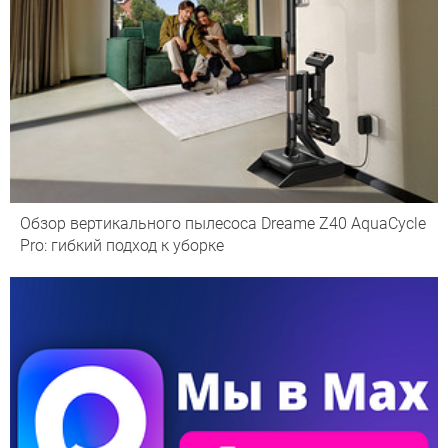
Обзор вертикального пылесоса Dreame Z40 AquaCycle
Pro: гибкий подход к уборке