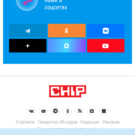
нами в
соцсетях
О проекте
Генератор QR-кодов
Редакция
Реклама
Пользовательское соглашение