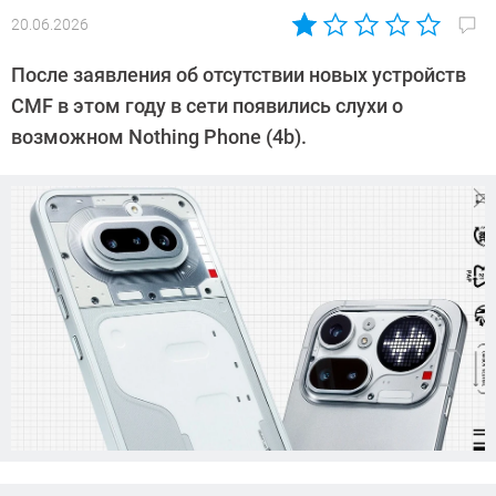
20.06.2026
Автор:
Азиза
После заявления об отсутствии новых устройств
Довлатова
CMF в этом году в сети появились слухи о
возможном Nothing Phone (4b).