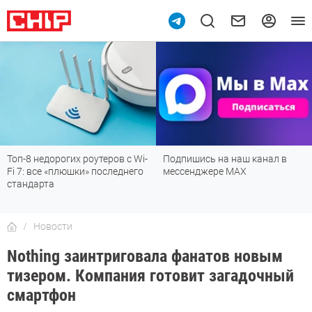
Топ-8 недорогих роутеров с Wi-
Подпишись на наш канал в
Fi 7: все «плюшки» последнего
мессенджере МАХ
стандарта
Новости
Nothing заинтриговала фанатов новым
тизером. Компания готовит загадочный
смартфон