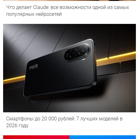
Что делает Сlaude: все возможности одной из самых
популярных нейросетей
Смартфоны до 20 000 рублей: 7 лучших моделей в
2026 году