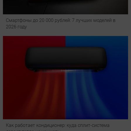
Смартфоны до 20 000 рублей: 7 лучших моделей в
2026 году
Как работает кондиционер: куда сплит-система