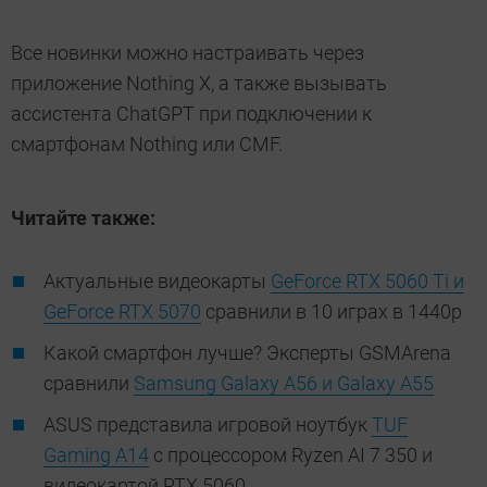
Все новинки можно настраивать через
приложение Nothing X, а также вызывать
ассистента ChatGPT при подключении к
смартфонам Nothing или CMF.
Читайте также:
Актуальные видеокарты
GeForce RTX 5060 Ti и
GeForce RTX 5070
сравнили в 10 играх в 1440p
Какой смартфон лучше? Эксперты GSMArena
сравнили
Samsung Galaxy A56 и Galaxy A55
ASUS представила игровой ноутбук
TUF
Gaming A14
с процессором Ryzen AI 7 350 и
видеокартой RTX 5060