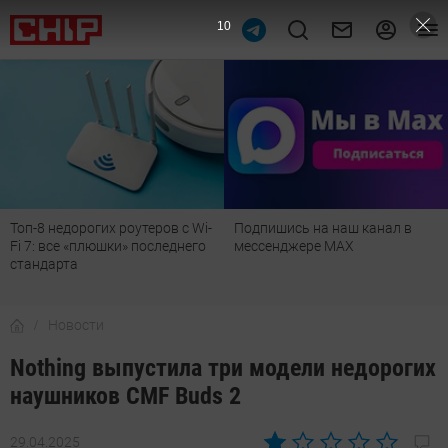
9
Топ-8 недорогих роутеров с Wi-
Подпишись на наш канал в
Fi 7: все «плюшки» последнего
мессенджере МАХ
стандарта
Новости
Nothing выпустила три модели недорогих
наушников CMF Buds 2
29.04.2025