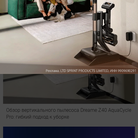
Рекомендуем
Обзор вертикального пылесоса Dreame Z40 AquaCycle
Pro: гибкий подход к уборке