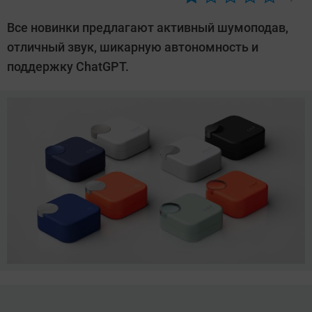
Автор:
Азиза
Все новинки предлагают активный шумоподав,
Довлатова
отличный звук, шикарную автономность и
поддержку ChatGPT.