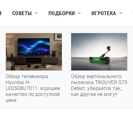
И
СОВЕТЫ
ПОДБОРКИ
ИГРОТЕКА
Обзор телевизора
Обзор вертикального
Hyundai H-
пылесоса TROUVER G70
LED50BU7011: хорошее
Detect: убирается так,
качество по доступной
как другие не могут
цене