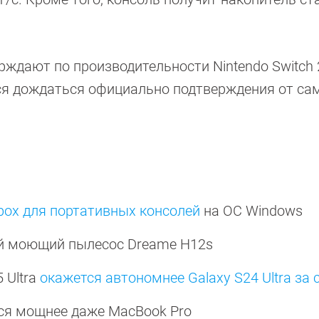
рждают по производительности Nintendo Switch 
ётся дождаться официально подтверждения от са
box для портативных консолей
на ОС Windows
 моющий пылесос Dreame H12s
 Ultra
окажется автономнее Galaxy S24 Ultra за 
ся мощнее даже MacBook Pro