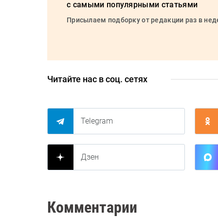
с самыми популярными статьями
Присылаем подборку от редакции раз в не
Читайте нас в соц. сетях
Telegram
Дзен
Комментарии