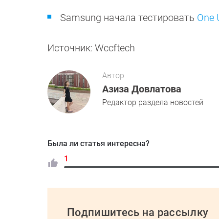
Samsung начала тестировать
One 
Источник: Wccftech
Автор
Азиза Довлатова
Редактор раздела новостей
Была ли статья интересна?
1
Подпишитесь на рассылку