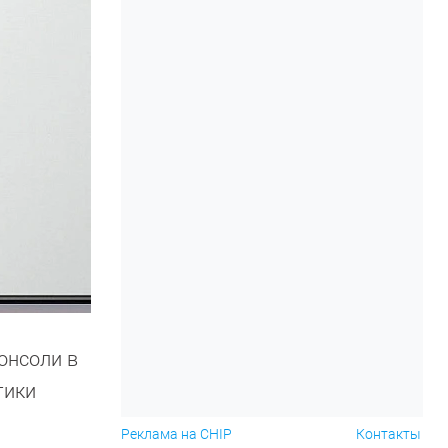
онсоли в
тики
Реклама на CHIP
Контакты