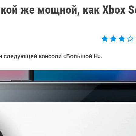
акой же мощной, как Xbox S
ки следующей консоли «Большой Н».