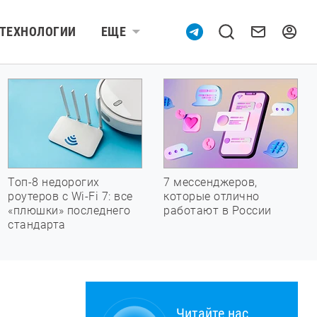
ТЕХНОЛОГИИ
ЕЩЕ
Топ-8 недорогих
7 мессенджеров,
роутеров с Wi-Fi 7: все
которые отлично
«плюшки» последнего
работают в России
стандарта
Читайте нас