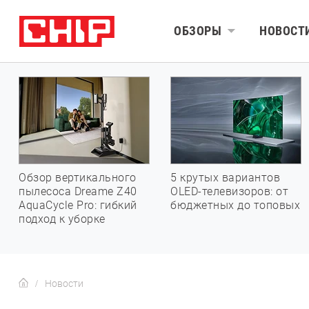
ОБЗОРЫ
НОВОСТ
Обзор вертикального
5 крутых вариантов
пылесоса Dreame Z40
OLED-телевизоров: от
AquaCycle Pro: гибкий
бюджетных до топовых
подход к уборке
Новости