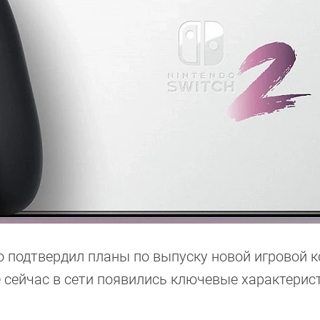
o подтвердил планы по выпуску новой игровой к
е сейчас в сети появились ключевые характерис