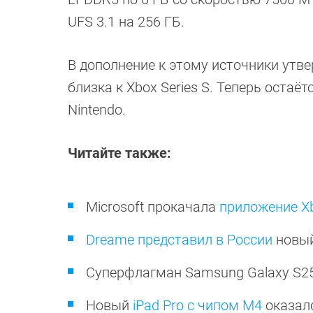
UFS 3.1 на 256 ГБ.
В дополнение к этому источники утве
близка к Xbox Series S. Теперь оста
Nintendo.
Читайте также:
Microsoft прокачала
приложение X
Dreame представил в России
новый
Суперфлагман Samsung Galaxy S25
Новый
iPad Pro с чипом M4
оказал