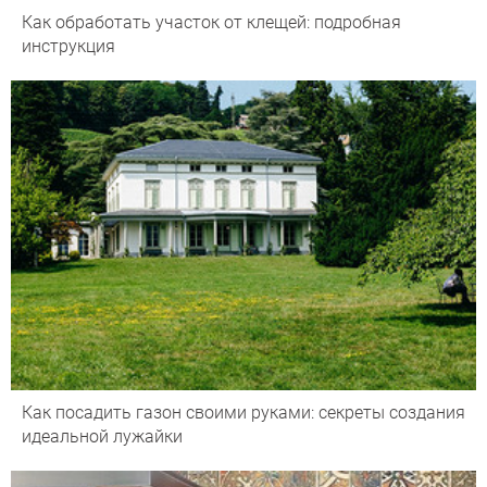
Как обработать участок от клещей: подробная
инструкция
Как посадить газон своими руками: секреты создания
идеальной лужайки