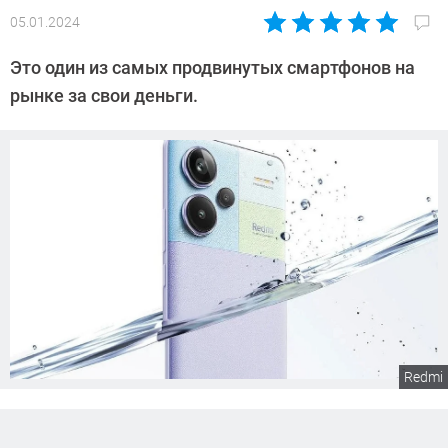
05.01.2024
Автор:
Сергей
Это один из самых продвинутых смартфонов на
Калашников
рынке за свои деньги.
Redmi