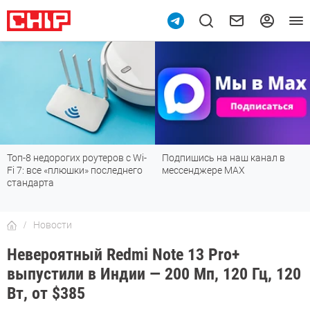
Топ-8 недорогих роутеров с Wi-
Подпишись на наш канал в
Fi 7: все «плюшки» последнего
мессенджере МАХ
стандарта
Новости
Невероятный Redmi Note 13 Pro+
выпустили в Индии — 200 Мп, 120 Гц, 120
Вт, от $385