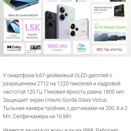
У смартфона 6,67-дюймовый OLED-дисплей с
разрешением 2712 на 1220 пикселей и кадровой
частотой 120 Гц. Пиковая яркость равна 1800 нит.
Защищает экран стекло Gorilla Glass Victus.
Тыльная камера тройная, с датчиками на 200, 8 и 2
Мп. Селфи-камера на 16 Мп.
Имеется защита от воды и пыли IP68. Работает