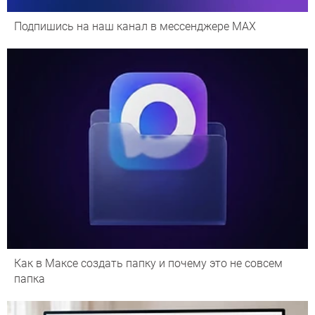
Подпишись на наш канал в мессенджере МАХ
Как в Максе создать папку и почему это не совсем
папка