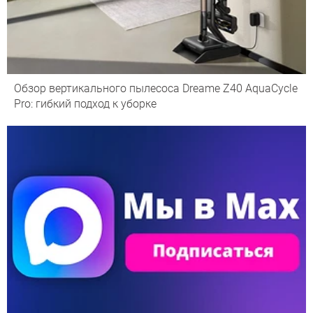
Обзор вертикального пылесоса Dreame Z40 AquaCycle
Pro: гибкий подход к уборке