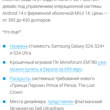
девайс под управлением операционной системы
Android 14 с фирменной оболочкой MIUI 14. Цены —
от 385 до 430 долларов.
Что еще?
Названа
стоимость Samsung Galaxy S24, S24+
и S24 Ultra
Крошечный игровой ПК Minisforum EM780
уже
можно купить в Европе за 699 евро
Раскрыты
системные требования нового
«Принца Персии» Prince of Persia: The Lost
Crown
Мечта дизайнера:
представлен
флагманский
5К-монитор Dell UltraSharp