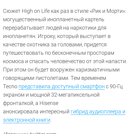
Сюжет High on Life как раз в стиле «Рик и Морти»:
могущественный инопланетный картель
перерабатывает людей на наркотики для
инопланетян. Игроку, который выступает в
качестве охотника за головами, придется
путешествовать по бесконечным просторам
космоса и спасать человечество от этой напасти.
При этом он будет вооружен харизматичными
говорящими пистолетами. Тем временем
Tecno
представила доступный смартфон
с 90-Гц
экраном и мощной 32-мегапиксельной
фронталкой, а Hisense
анонсировала интересный
гибрид аудиоплеера и
электронной книги
.