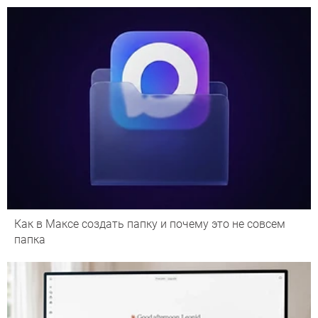
Как в Максе создать папку и почему это не совсем
папка