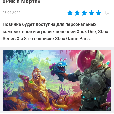
«Рик и Морти»
23.06.2022
Автор:
Павел
Новинка будет доступна для персональных
Кошик
компьютеров и игровых консолей Xbox One, Xbox
Series X и S по подписке Xbox Game Pass.