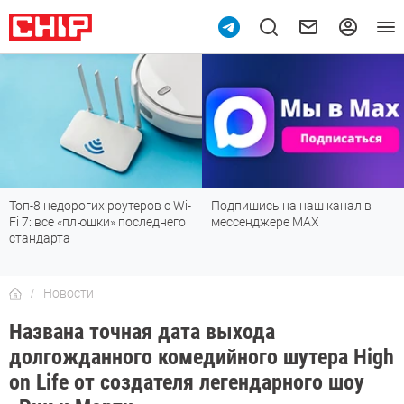
Топ-8 недорогих роутеров с Wi-
Подпишись на наш канал в
Fi 7: все «плюшки» последнего
мессенджере МАХ
стандарта
Новости
Названа точная дата выхода
долгожданного комедийного шутера High
on Life от создателя легендарного шоу