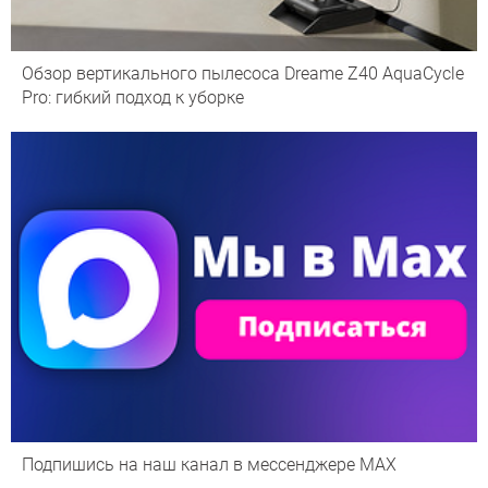
Обзор вертикального пылесоса Dreame Z40 AquaCycle
Pro: гибкий подход к уборке
Подпишись на наш канал в мессенджере МАХ