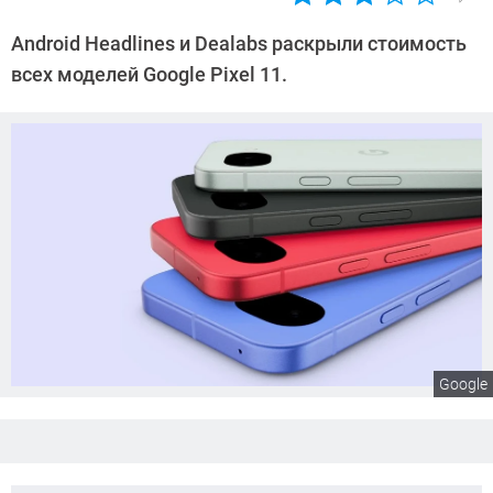
Автор:
Сергей
Android Headlines и Dealabs раскрыли стоимость
Калашников
всех моделей Google Pixel 11.
Google