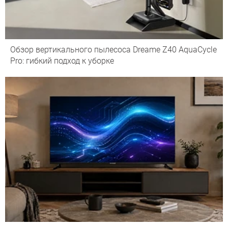
Обзор вертикального пылесоса Dreame Z40 AquaCycle
Pro: гибкий подход к уборке