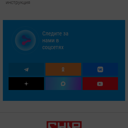
инструкция
Следите за
нами в
соцсетях