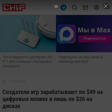
9
Топ-8 недорогих роутеров с Wi-
Подпишись на наш канал в
Fi 7: все «плюшки» последнего
мессенджере МАХ
стандарта
Новости
Создатели игр зарабатывают по $49 на
цифровых копиях и лишь по $26 на
дисках