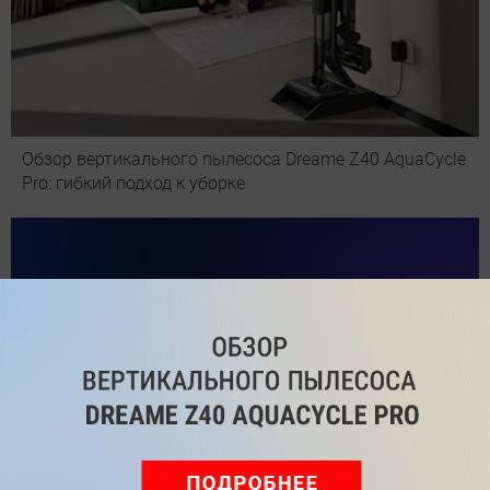
Обзор вертикального пылесоса Dreame Z40 AquaCycle
Pro: гибкий подход к уборке