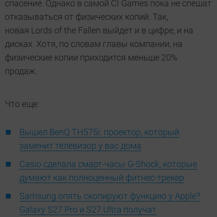
спасение. Однако в самой CI Games пока не спешат
отказываться от физических копий. Так,
новая Lords of the Fallen выйдет и в цифре, и на
дисках. Хотя, по словам главы компании, на
физические копии приходится меньше 20%
продаж.
Что еще:
Вышел BenQ TH575i: проектор, который
заменит телевизор у вас дома
Casio сделала смарт-часы G-Shock, которые
думают как полноценный фитнес-трекер
Samsung опять скопируют функцию у Apple?
Galaxy S27 Pro и S27 Ultra получат