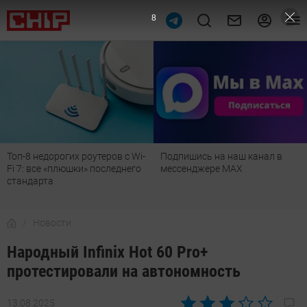
7
Подпишись на наш канал в
Рейтинг телевизоров 2026:
мессенджере МАХ
лучшие модели для гостиной,
детской, дачи и кухни
Новости
Народный Infinix Hot 60 Pro+
протестировали на автономность
13.08.2025