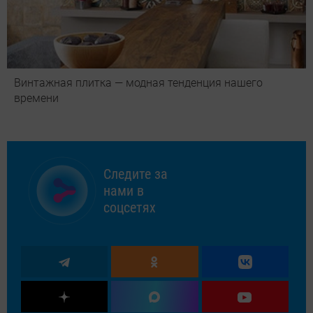
Винтажная плитка — модная тенденция нашего
времени
Следите за
нами в
соцсетях