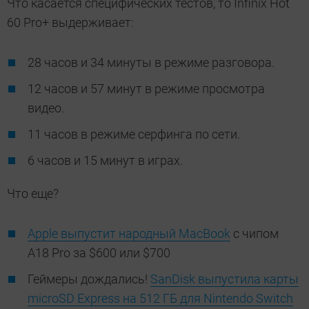
Что касается специфических тестов, то Infinix Hot
60 Pro+ выдерживает:
28 часов и 34 минуты в режиме разговора.
12 часов и 57 минут в режиме просмотра
видео.
11 часов в режиме серфинга по сети.
6 часов и 15 минут в играх.
Что еще?
Apple выпустит народный MacBook
с чипом
А18 Pro за $600 или $700
Геймеры дождались!
SanDisk выпустила карты
microSD Express на 512 ГБ для Nintendo Switch