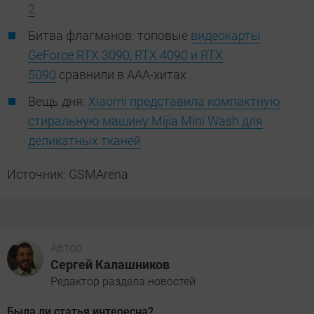
2
Битва флагманов: топовые
видеокарты
GeForce RTX 3090, RTX 4090 и RTX
5090
сравнили в ААА-хитах
Вещь дня:
Xiaomi представила компактную
стиральную машину Mijia Mini Wash для
деликатных тканей
Источник: GSMArena
Автор
Сергей Калашников
Редактор раздела новостей
Была ли статья интересна?