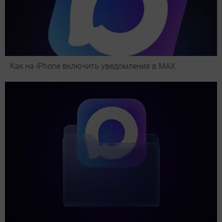
Как на iPhone включить уведомления в MAX