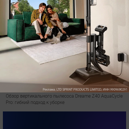
Обзор вертикального пылесоса Dreame Z40 AquaCycle
Pro: гибкий подход к уборке